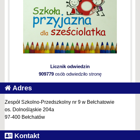
Licznik odwiedzin
909779
osób odwiedziło stronę
Adres
Zespół Szkolno-Przedszkolny nr 9 w Bełchatowie
os. Dolnośląskie 204a
97-400 Bełchatów
Kontakt