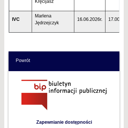
Kręcijasz
Marlena
IVC
16.06.2026r.
17.00
Jędrzejczyk
Powrót
Zapewnianie dostępności