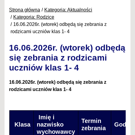
Strona główna
Kategoria: Aktualności
Kategoria: Rodzice
16.06.2026r. (wtorek) odbędą się zebrania z
rodzicami uczniów klas 1- 4
16.06.2026r. (wtorek) odbędą
się zebrania z rodzicami
uczniów klas 1- 4
16.06.2026r.
(wtorek)
odbędą się zebrania z
rodzicami uczniów klas 1- 4
Imię i
Termin
Klasa
nazwisko
Godzin
zebrania
wychowawcy