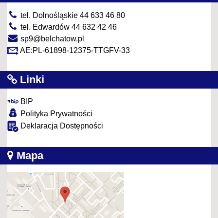
tel. Dolnośląskie 44 633 46 80
tel. Edwardów 44 632 42 46
sp9@belchatow.pl
AE:PL-61898-12375-TTGFV-33
Linki
BIP
Polityka Prywatności
Deklaracja Dostępności
Mapa