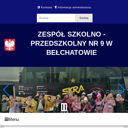
Kontrast
Informacja administratora
Fraza
ZESPÓŁ SZKOLNO -
PRZEDSZKOLNY NR 9 W
BEŁCHATOWIE
Menu