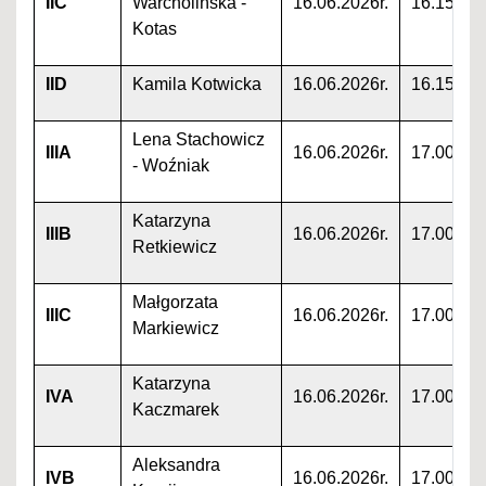
IIC
Warcholińska -
16.06.2026r.
16.15
Kotas
IID
Kamila Kotwicka
16.06.2026r.
16.15
Lena Stachowicz
IIIA
16.06.2026r.
17.00
- Woźniak
Katarzyna
IIIB
16.06.2026r.
17.00
Retkiewicz
Małgorzata
IIIC
16.06.2026r.
17.00
Markiewicz
Katarzyna
IVA
16.06.2026r.
17.00
Kaczmarek
Aleksandra
IVB
16.06.2026r.
17.00