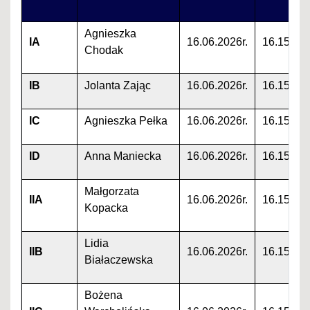
Agnieszka
IA
16.06.2026r.
16.15
Chodak
IB
Jolanta Zając
16.06.2026r.
16.15
IC
Agnieszka Pełka
16.06.2026r.
16.15
ID
Anna Maniecka
16.06.2026r.
16.15
Małgorzata
IIA
16.06.2026r.
16.15
Kopacka
Lidia
IIB
16.06.2026r.
16.15
Białaczewska
Bożena