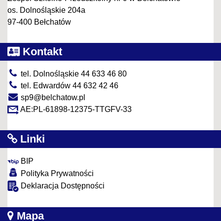
os. Dolnośląskie 204a
97-400 Bełchatów
Kontakt
tel. Dolnośląskie 44 633 46 80
tel. Edwardów 44 632 42 46
sp9@belchatow.pl
AE:PL-61898-12375-TTGFV-33
Linki
BIP
Polityka Prywatności
Deklaracja Dostępności
Mapa