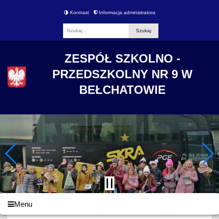
Kontrast
Informacja administratora
Fraza
ZESPÓŁ SZKOLNO -
PRZEDSZKOLNY NR 9 W
BEŁCHATOWIE
Menu