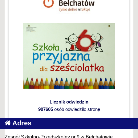
Licznik odwiedzin
907605
osób odwiedziło stronę
Adres
Zespół Szkolno-Przedszkolny nr 9 w Bełchatowie