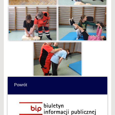
Powrót