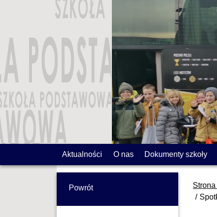
Aktualności
O nas
Dokumenty szkoły
Strona
Powrót
Spot