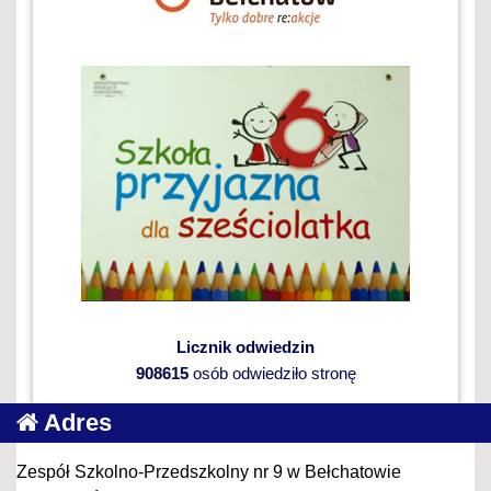
Licznik odwiedzin
908615
osób odwiedziło stronę
Adres
Zespół Szkolno-Przedszkolny nr 9 w Bełchatowie