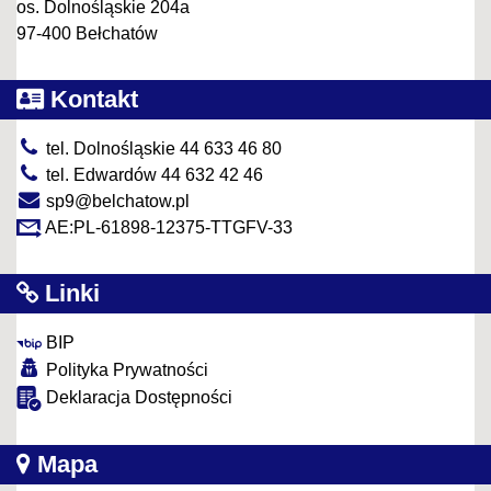
os. Dolnośląskie 204a
97-400 Bełchatów
Kontakt
tel. Dolnośląskie 44 633 46 80
tel. Edwardów 44 632 42 46
sp9@belchatow.pl
AE:PL-61898-12375-TTGFV-33
Linki
BIP
Polityka Prywatności
Deklaracja Dostępności
Mapa