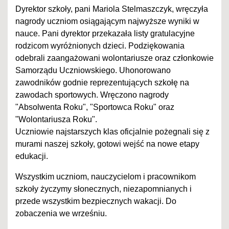
Dyrektor szkoły, pani Mariola Stelmaszczyk, wręczyła
nagrody uczniom osiągającym najwyższe wyniki w
nauce. Pani dyrektor przekazała listy gratulacyjne
rodzicom wyróżnionych dzieci. Podziękowania
odebrali zaangażowani wolontariusze oraz członkowie
Samorządu Uczniowskiego. Uhonorowano
zawodników godnie reprezentujących szkołę na
zawodach sportowych. Wręczono nagrody
"Absolwenta Roku", "Sportowca Roku" oraz
"Wolontariusza Roku".
Uczniowie najstarszych klas oficjalnie pożegnali się z
murami naszej szkoły, gotowi wejść na nowe etapy
edukacji.
Wszystkim uczniom, nauczycielom i pracownikom
szkoły życzymy słonecznych, niezapomnianych i
przede wszystkim bezpiecznych wakacji. Do
zobaczenia we wrześniu.