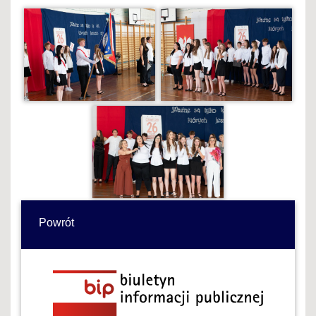
Powrót