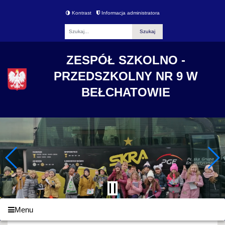
Kontrast
Informacja administratora
Fraza
ZESPÓŁ SZKOLNO -
PRZEDSZKOLNY NR 9 W
BEŁCHATOWIE
Menu