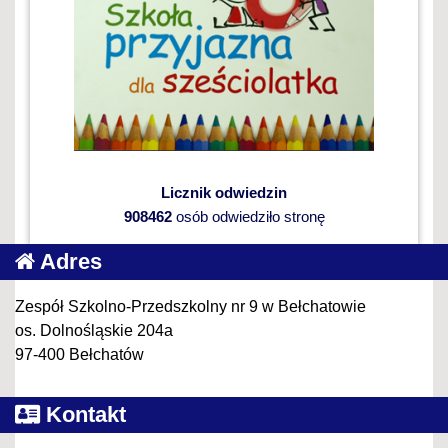
Licznik odwiedzin
908462
osób odwiedziło stronę
Adres
Zespół Szkolno-Przedszkolny nr 9 w Bełchatowie
os. Dolnośląskie 204a
97-400 Bełchatów
Kontakt