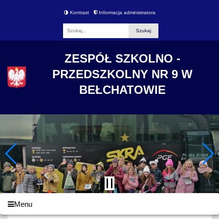
Kontrast
Informacja administratora
Fraza
ZESPÓŁ SZKOLNO -
PRZEDSZKOLNY NR 9 W
BEŁCHATOWIE
Menu