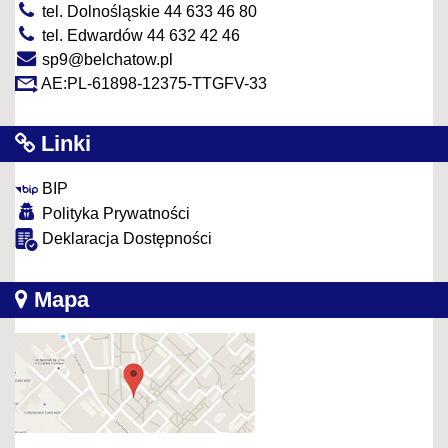
tel. Dolnośląskie 44 633 46 80
tel. Edwardów 44 632 42 46
sp9@belchatow.pl
AE:PL-61898-12375-TTGFV-33
Linki
BIP
Polityka Prywatności
Deklaracja Dostępności
Mapa