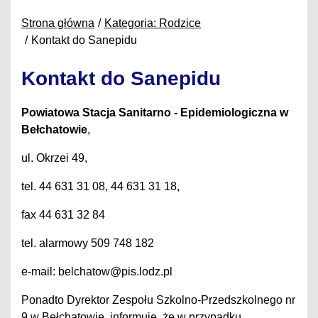
Strona główna
Kategoria: Rodzice
Kontakt do Sanepidu
Kontakt do Sanepidu
Powiatowa Stacja Sanitarno - Epidemiologiczna w
Bełchatowie
,
ul. Okrzei 49,
tel. 44 631 31 08, 44 631 31 18,
fax 44 631 32 84
tel. alarmowy 509 748 182
e-mail: belchatow@pis.lodz.pl
Ponadto Dyrektor Zespołu Szkolno-Przedszkolnego nr
9 w Bełchatowie informuje, że w przypadku