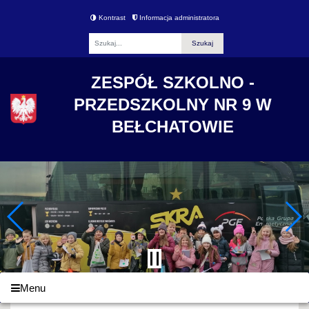
Kontrast
Informacja administratora
Fraza
ZESPÓŁ SZKOLNO -
PRZEDSZKOLNY NR 9 W
BEŁCHATOWIE
Menu