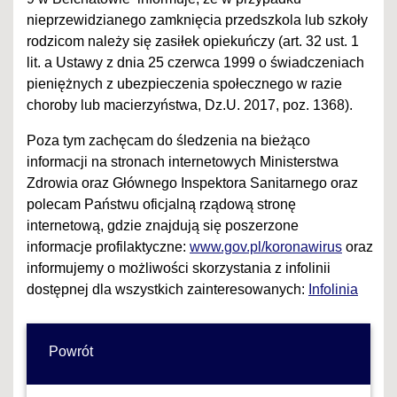
nieprzewidzianego zamknięcia przedszkola lub szkoły
rodzicom należy się zasiłek opiekuńczy (art. 32 ust. 1
lit. a Ustawy z dnia 25 czerwca 1999 o świadczeniach
pieniężnych z ubezpieczenia społecznego w razie
choroby lub macierzyństwa, Dz.U. 2017, poz. 1368).
Poza tym zachęcam do śledzenia na bieżąco
informacji na stronach internetowych Ministerstwa
Zdrowia oraz Głównego Inspektora Sanitarnego oraz
polecam Państwu oficjalną rządową stronę
internetową, gdzie znajdują się poszerzone
informacje profilaktyczne:
www.gov.pl/koronawirus
oraz
informujemy o możliwości skorzystania z infolinii
dostępnej dla wszystkich zainteresowanych:
Infolinia
Powrót