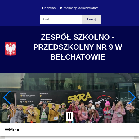
Kontrast
Informacja administratora
Fraza
ZESPÓŁ SZKOLNO -
PRZEDSZKOLNY NR 9 W
BEŁCHATOWIE
Menu