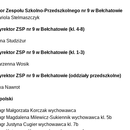
or Zespołu Szkolno-Przedszkolnego nr 9 w Bełchatowie
riola Stelmaszczyk
rektor ZSP nr 9 w Bełchatowie (kl. 4-8)
na Studziżur
rektor ZSP nr 9 w Bełchatowie (kl. 1-3)
arzenna Wosik
rektor ZSP nr 9 w Bełchatowie (oddziały przedszkolne)
wa Nawrot
polski
gr Małgorzata Korczak wychowawca
gr Magdalena Milewicz-Sukiennik wychowawca kl. 5b
gr Justyna Cugier wychowawca kl. 7b