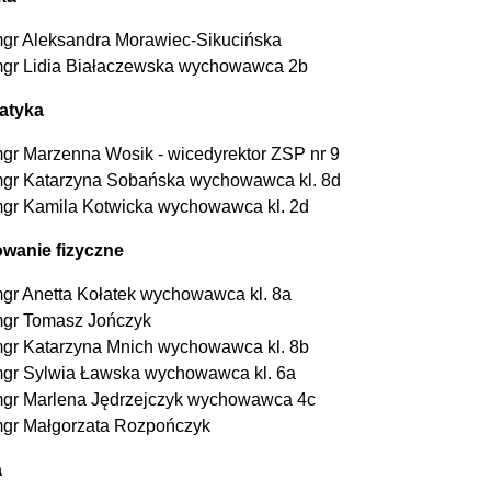
gr Aleksandra Morawiec-Sikucińska
gr Lidia Białaczewska wychowawca 2b
atyka
gr Marzenna Wosik - wicedyrektor ZSP nr 9
gr Katarzyna Sobańska wychowawca kl. 8d
gr Kamila Kotwicka wychowawca kl. 2d
wanie fizyczne
gr Anetta Kołatek wychowawca kl. 8a
gr Tomasz Jończyk
gr Katarzyna Mnich wychowawca kl. 8b
gr Sylwia Ławska wychowawca kl. 6a
gr Marlena Jędrzejczyk wychowawca 4c
gr Małgorzata Rozpończyk
a