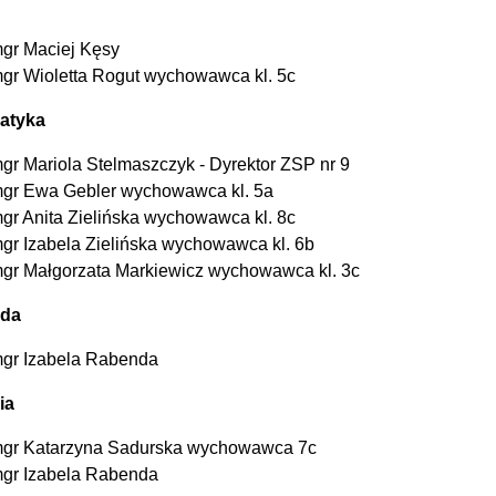
gr Maciej Kęsy
gr Wioletta Rogut wychowawca kl. 5c
atyka
gr Mariola Stelmaszczyk - Dyrektor ZSP nr 9
gr Ewa Gebler wychowawca kl. 5a
gr Anita Zielińska wychowawca kl. 8c
gr Izabela Zielińska wychowawca kl. 6b
gr Małgorzata Markiewicz wychowawca kl. 3c
oda
gr Izabela Rabenda
ia
gr Katarzyna Sadurska wychowawca 7c
gr Izabela Rabenda