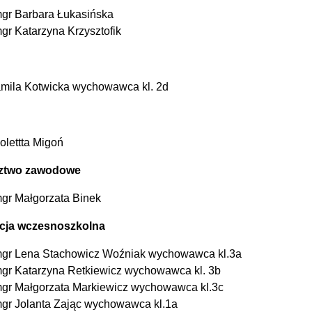
gr Barbara Łukasińska
gr Katarzyna Krzysztofik
mila Kotwicka wychowawca kl. 2d
olettta Migoń
ztwo zawodowe
gr Małgorzata Binek
cja wczesnoszkolna
gr Lena Stachowicz Woźniak wychowawca kl.3a
gr Katarzyna Retkiewicz wychowawca kl. 3b
gr Małgorzata Markiewicz wychowawca kl.3c
gr Jolanta Zając wychowawca kl.1a