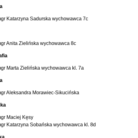
a
gr Katarzyna Sadurska wychowawca 7c
gr Anita Zielińska wychowawca 8c
fia
gr Marta Zielińska wychowawca kl. 7a
a
gr Aleksandra Morawiec-Sikucińska
ika
gr Maciej Kęsy
gr Katarzyna Sobańska wychowawca kl. 8d
ka