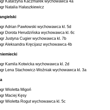
gr Katarzyna Kaczmarek wychowawca 4a
gr Natalia Hałaszkiewicz
angielski
gr Adrian Pawłowski wychowawca kl. 5d
gr Dorota Herudzińska wychowawca kl. 6c
gr Justyna Cugier wychowawca kl. 7b
gr Aleksandra Kręcijasz wychowawca 4b
niemiecki
gr Kamila Kotwicka wychowawca kl. 2d
gr Lena Stachowicz-Woźniak wychowawca kl. 3a
ia
gr Wioletta Migoń
gr Maciej Kęsy
gr Wioletta Rogut wychowawca kl. 5c