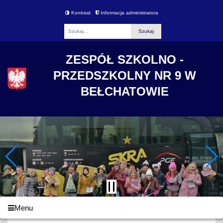
Kontrast
Informacja administratora
Fraza
ZESPÓŁ SZKOLNO -
PRZEDSZKOLNY NR 9 W
BEŁCHATOWIE
Menu