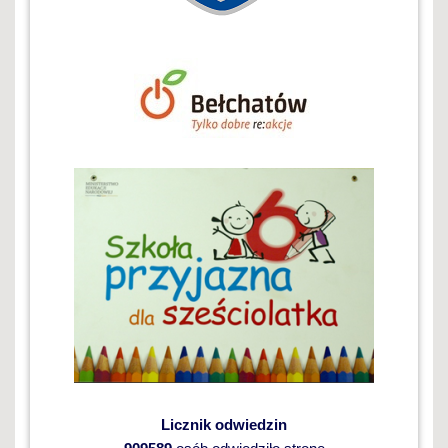
Licznik odwiedzin