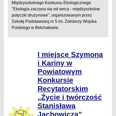
Międzyszkolnego Konkursu Ekologicznego
"Ekologia zaczyna się od serca - międzyszkolne
potyczki drużynowe", organizowanym przez
Szkołę Podstawową nr 5 im. Żołnierzy Wojska
Polskiego w Bełchatowie.
I miejsce Szymona
i Kariny w
Powiatowym
Konkursie
Recytatorskim
„Życie i twórczość
Stanisława
Jachowicza"