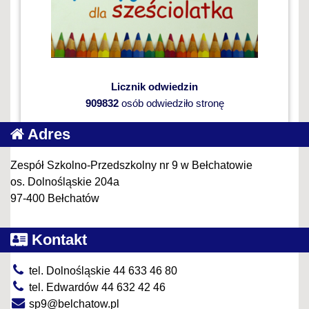
Licznik odwiedzin
909832
osób odwiedziło stronę
Adres
Zespół Szkolno-Przedszkolny nr 9 w Bełchatowie
os. Dolnośląskie 204a
97-400 Bełchatów
Kontakt
tel. Dolnośląskie 44 633 46 80
tel. Edwardów 44 632 42 46
sp9@belchatow.pl