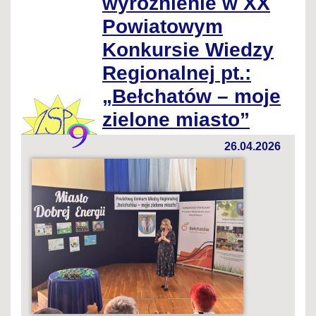
wyróżnienie w XX
Powiatowym
Konkursie Wiedzy
Regionalnej pt.:
„Bełchatów – moje
zielone miasto”
26.04.2026