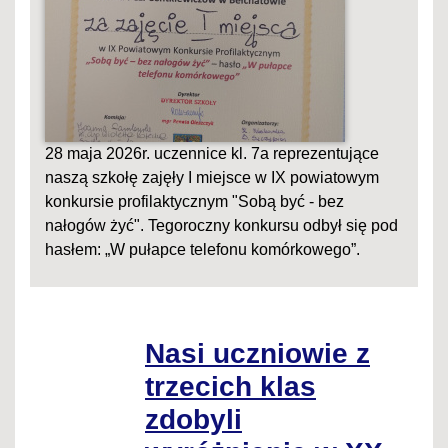
28 maja 2026r. uczennice kl. 7a reprezentujące
naszą szkołę zajęły I miejsce w IX powiatowym
konkursie profilaktycznym "Sobą być - bez
nałogów żyć". Tegoroczny konkursu odbył się pod
hasłem: „W pułapce telefonu komórkowego”.
Nasi uczniowie z
trzecich klas
zdobyli