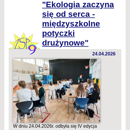
"Ekologia zaczyna
się od serca -
międzyszkolne
potyczki
drużynowe"
24.04.2026
W dniu 24.04.2026r. odbyła się IV edycja