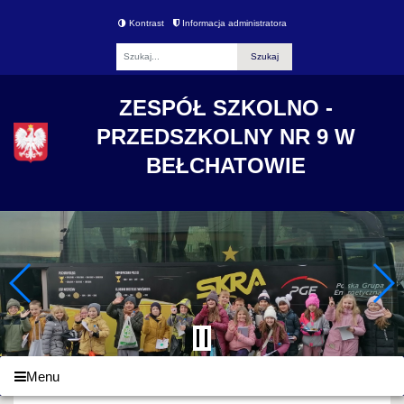
Kontrast
Informacja administratora
Fraza
ZESPÓŁ SZKOLNO -
PRZEDSZKOLNY NR 9 W
BEŁCHATOWIE
Menu