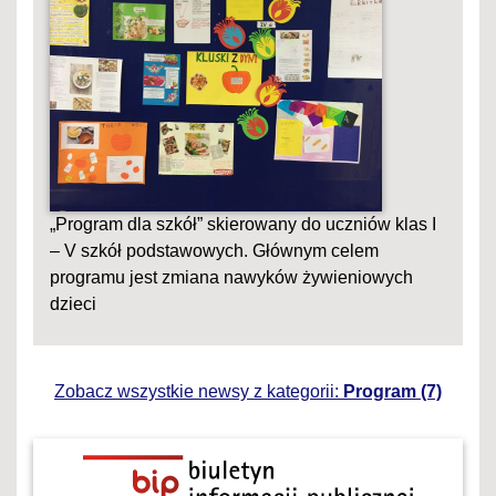
„Program dla szkół” skierowany do uczniów klas I
– V szkół podstawowych. Głównym celem
programu jest zmiana nawyków żywieniowych
dzieci
Zobacz wszystkie newsy z kategorii:
Program (7)