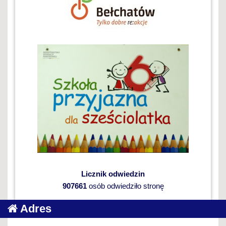
Licznik odwiedzin
907661
osób odwiedziło stronę
Adres