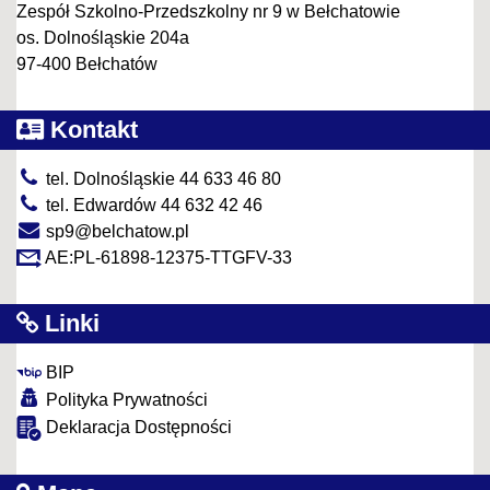
Zespół Szkolno-Przedszkolny nr 9 w Bełchatowie
os. Dolnośląskie 204a
97-400 Bełchatów
Kontakt
tel. Dolnośląskie 44 633 46 80
tel. Edwardów 44 632 42 46
sp9@belchatow.pl
AE:PL-61898-12375-TTGFV-33
Linki
BIP
Polityka Prywatności
Deklaracja Dostępności