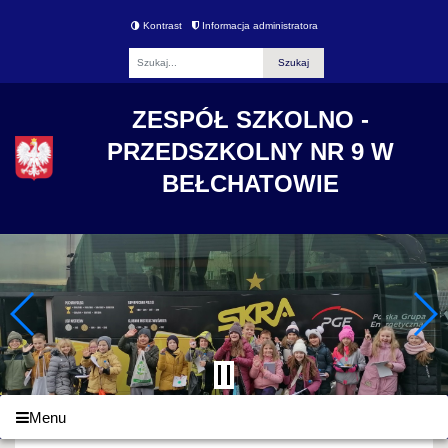
Kontrast
Informacja administratora
Fraza
ZESPÓŁ SZKOLNO -
PRZEDSZKOLNY NR 9 W
BEŁCHATOWIE
Menu