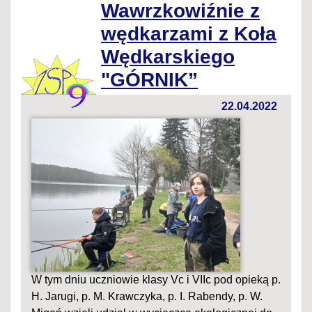
Wawrzkowiźnie z
wędkarzami z Koła
Wędkarskiego
"GÓRNIK”
22.04.2022
W tym dniu uczniowie klasy Vc i VIIc pod opieką p.
H. Jarugi, p. M. Krawczyka, p. I. Rabendy, p. W.