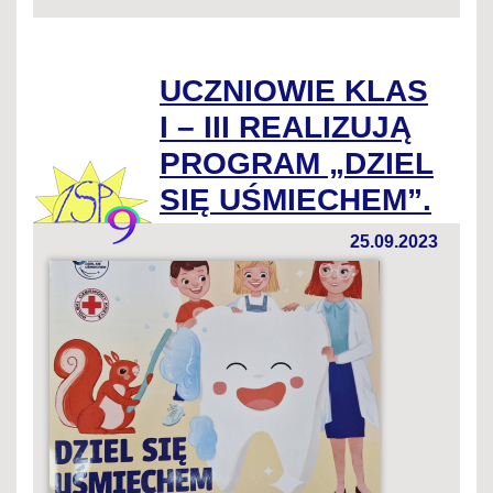
UCZNIOWIE KLAS
I – III REALIZUJĄ
PROGRAM „DZIEL
SIĘ UŚMIECHEM”.
25.09.2023