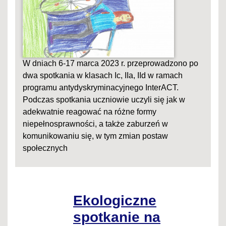
W dniach 6-17 marca 2023 r. przeprowadzono po
dwa spotkania w klasach Ic, IIa, IId w ramach
programu antydyskryminacyjnego InterACT.
Podczas spotkania uczniowie uczyli się jak w
adekwatnie reagować na różne formy
niepełnosprawności, a także zaburzeń w
komunikowaniu się, w tym zmian postaw
społecznych
Ekologiczne
spotkanie na