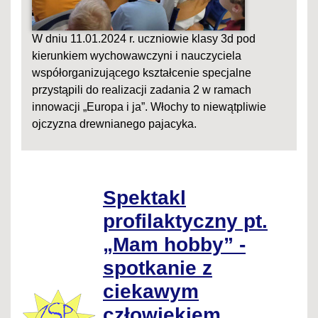
W dniu 11.01.2024 r. uczniowie klasy 3d pod
kierunkiem wychowawczyni i nauczyciela
współorganizującego kształcenie specjalne
przystąpili do realizacji zadania 2 w ramach
innowacji „Europa i ja”. Włochy to niewątpliwie
ojczyzna drewnianego pajacyka.
Spektakl
profilaktyczny pt.
„Mam hobby” -
spotkanie z
ciekawym
człowiekiem