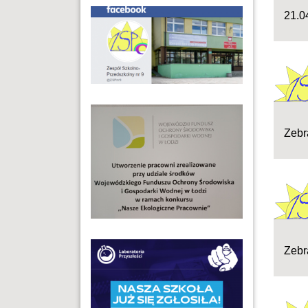
21.0
Zebr
Zebr