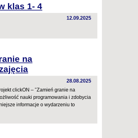
w klas 1- 4
12.09.2025
ranie na
zajęcia
28.08.2025
rojekt clickON – "Zamień granie na
ożliwość nauki programowania i zdobycia
iejsze informacje o wydarzeniu to