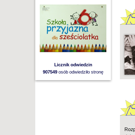
Licznik odwiedzin
907549
osób odwiedziło stronę
Rozp