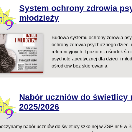
System ochrony zdrowia psy
młodzieży
Budowa systemu ochrony zdrowia psyc
ochrony zdrowia psychicznego dzieci 
referencyjnych: I poziom - ośrodek śr
psychoterapeutycznej dla dzieci i mło
ośrodków bez skierowania.
Nabór uczniów do świetlicy 
2025/2026
oczynamy nabór uczniów do świetlicy szkolnej w ZSP nr 9 w B