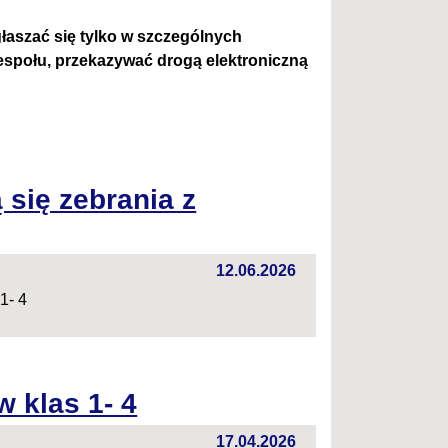
łaszać się tylko w szczególnych
espołu,
przekazywać drogą elektroniczną
 się zebrania z
12.06.2026
1- 4
w klas 1- 4
17.04.2026