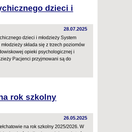
chicznego dzieci i
28.07.2025
hicznego dzieci i młodzieży System
i młodzieży składa się z trzech poziomów
odowiskowej opieki psychologicznej i
dzieży Pacjenci przyjmowani są do
na rok szkolny
26.05.2025
ełchatowie na rok szkolny 2025/2026. W