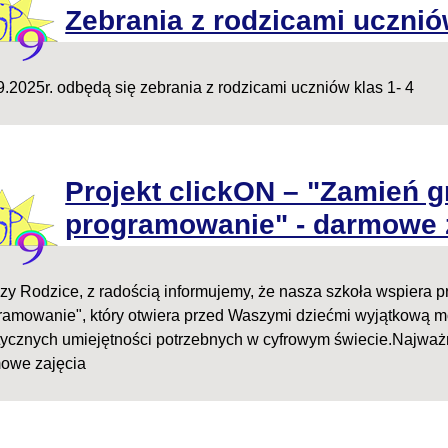
Zebrania z rodzicami ucznió
9.2025r. odbędą się zebrania z rodzicami uczniów klas 1- 4
Projekt clickON – "Zamień g
programowanie" - darmowe 
zy Rodzice, z radością informujemy, że nasza szkoła wspiera p
ramowanie", który otwiera przed Waszymi dziećmi wyjątkową m
tycznych umiejętności potrzebnych w cyfrowym świecie.Najważn
owe zajęcia