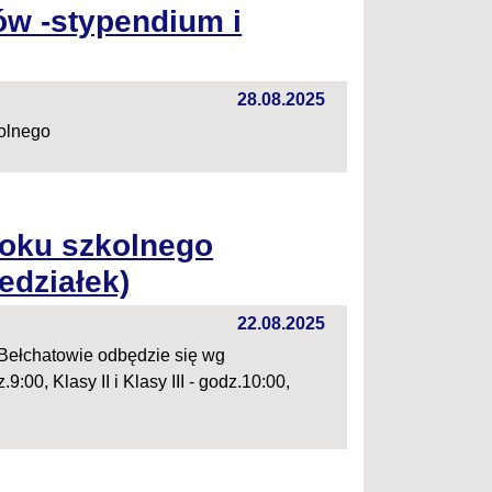
ów -stypendium i
28.08.2025
kolnego
oku szkolnego
edziałek)
22.08.2025
Bełchatowie odbędzie się wg
:00, Klasy II i Klasy III - godz.10:00,