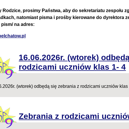
 Rodzice, prosimy Państwa, aby do sekretariatu zespołu zg
dkach, natomiast pisma i prośby kierowane do dyrektora z
 pism/ na adres:
elchatow.pl
16.06.2026r. (wtorek) odbędą
rodzicami uczniów klas 1- 4
6.2026r. (wtorek) odbędą się zebrania z rodzicami uczniów klas 
Zebrania z rodzicami ucznió