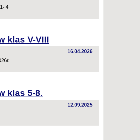
1- 4
 klas V-VIII
16.04.2026
026r.
w klas 5-8.
12.09.2025