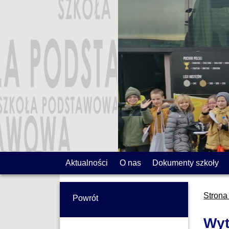
Aktualności
O nas
Dokumenty szkoły
Strona
Powrót
Wyt