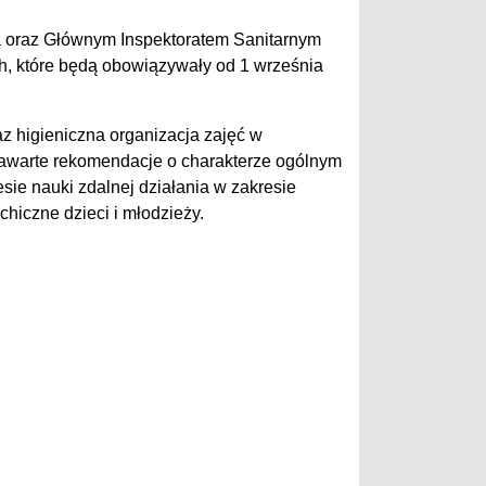
ia oraz Głównym Inspektoratem Sanitarnym
, które będą obowiązywały od 1 września
raz higieniczna organizacja zajęć w
awarte rekomendacje o charakterze ogólnym
sie nauki zdalnej działania w zakresie
hiczne dzieci i młodzieży.