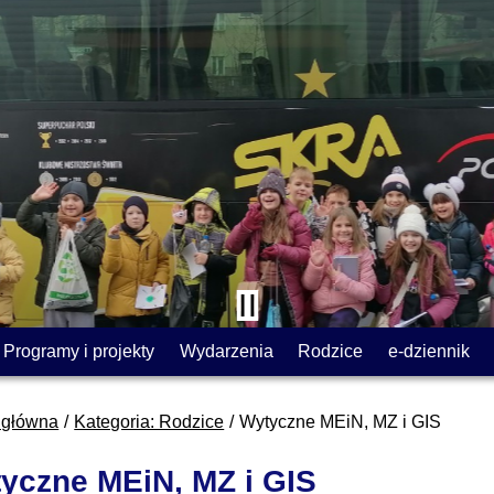
Programy i projekty
Wydarzenia
Rodzice
e-dziennik
 główna
Kategoria: Rodzice
Wytyczne MEiN, MZ i GIS
yczne MEiN, MZ i GIS