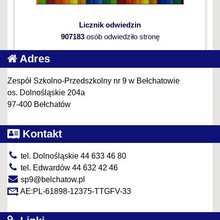
Licznik odwiedzin
907183
osób odwiedziło stronę
Adres
Zespół Szkolno-Przedszkolny nr 9 w Bełchatowie
os. Dolnośląskie 204a
97-400 Bełchatów
Kontakt
tel. Dolnośląskie 44 633 46 80
tel. Edwardów 44 632 42 46
sp9@belchatow.pl
AE:PL-61898-12375-TTGFV-33