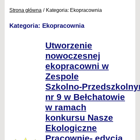
Strona główna
Kategoria: Ekopracownia
Kategoria: Ekopracownia
Utworzenie
nowoczesnej
ekopracowni w
Zespole
Szkolno‑Przedszkoln
nr 9 w Bełchatowie
w ramach
konkursu Nasze
Ekologiczne
Pracownie- edycja