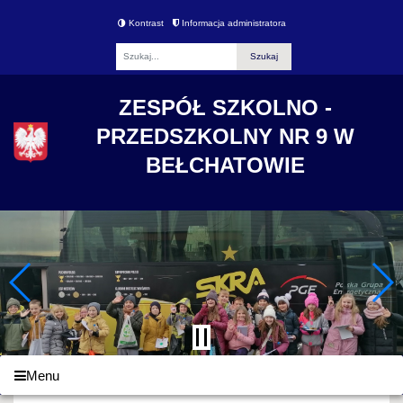
Kontrast
Informacja administratora
Fraza
ZESPÓŁ SZKOLNO -
PRZEDSZKOLNY NR 9 W
BEŁCHATOWIE
Menu