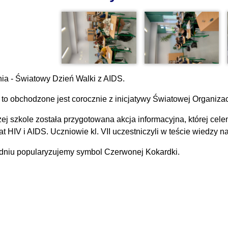
nia - Światowy Dzień Walki z AIDS.
 to obchodzone jest corocznie z inicjatywy Światowej Organizac
ej szkole została przygotowana akcja informacyjna, której ce
t HIV i AIDS. Uczniowie kl. VII uczestniczyli w teście wiedzy n
dniu popularyzujemy symbol Czerwonej Kokardki.