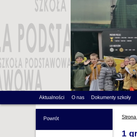
Aktualności
O nas
Dokumenty szkoły
Strona
Powrót
1 g