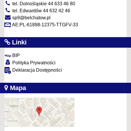
tel. Dolnośląskie 44 633 46 80
tel. Edwardów 44 632 42 46
sp9@belchatow.pl
AE:PL-61898-12375-TTGFV-33
Linki
BIP
Polityka Prywatności
Deklaracja Dostępności
Mapa