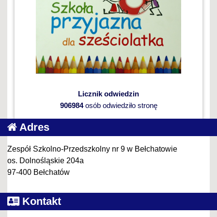
Licznik odwiedzin
906984
osób odwiedziło stronę
Adres
Zespół Szkolno-Przedszkolny nr 9 w Bełchatowie
os. Dolnośląskie 204a
97-400 Bełchatów
Kontakt