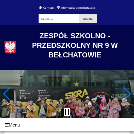
Kontrast
Informacja administratora
Fraza
ZESPÓŁ SZKOLNO -
PRZEDSZKOLNY NR 9 W
BEŁCHATOWIE
Menu