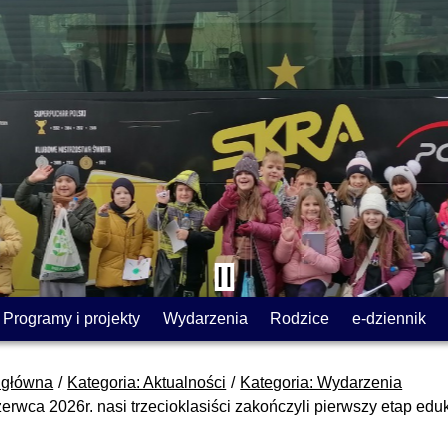
Programy i projekty
Wydarzenia
Rodzice
e-dziennik
 główna
Kategoria: Aktualności
Kategoria: Wydarzenia
erwca 2026r. nasi trzecioklasiści zakończyli pierwszy etap eduk