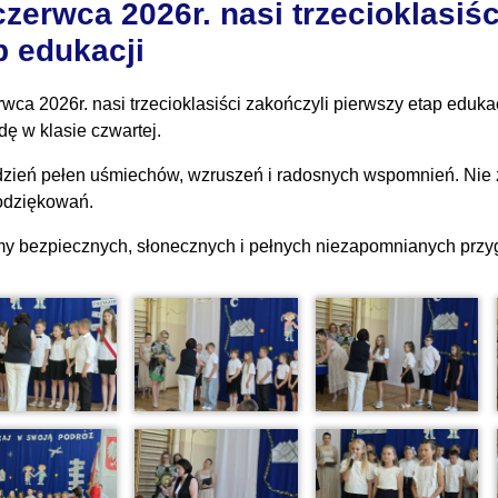
czerwca 2026r. nasi trzecioklasiś
p edukacji
rwca 2026r. nasi trzecioklasiści zakończyli pierwszy etap eduk
dę w klasie czwartej.
 dzień pełen uśmiechów, wzruszeń i radosnych wspomnień. Nie 
odziękowań.
y bezpiecznych, słonecznych i pełnych niezapomnianych przy