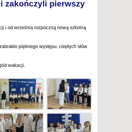
ci zakończyli pierwszy
acji i od września rozpoczną nową szkolną
zabrakło pięknego występu, ciepłych słów
gód wakacji.