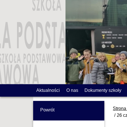
Aktualności
O nas
Dokumenty szkoły
Strona
Powrót
26 cz