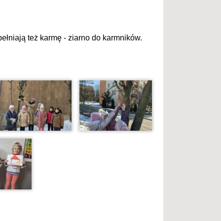
upełniają też karmę - ziarno do karmników.