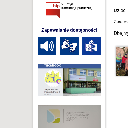
Dzieci 
Zawiesz
Zapewnianie dostępności
Dbajmy