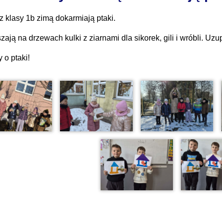
z klasy 1b zimą dokarmiają ptaki.
ają na drzewach kulki z ziarnami dla sikorek, gili i wróbli. Uz
 o ptaki!