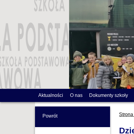
Aktualności
O nas
Dokumenty szkoły
Strona
Powrót
Dzi