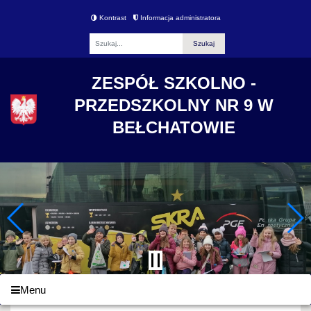
Kontrast
Informacja administratora
Fraza
ZESPÓŁ SZKOLNO -
PRZEDSZKOLNY NR 9 W
BEŁCHATOWIE
Menu