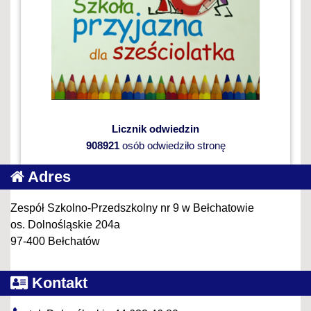
Licznik odwiedzin
908921
osób odwiedziło stronę
Adres
Zespół Szkolno-Przedszkolny nr 9 w Bełchatowie
os. Dolnośląskie 204a
97-400 Bełchatów
Kontakt