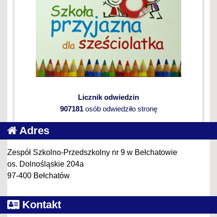
Licznik odwiedzin
907181
osób odwiedziło stronę
Adres
Zespół Szkolno-Przedszkolny nr 9 w Bełchatowie
os. Dolnośląskie 204a
97-400 Bełchatów
Kontakt