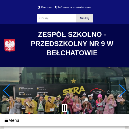
Kontrast
Informacja administratora
Fraza
ZESPÓŁ SZKOLNO -
PRZEDSZKOLNY NR 9 W
BEŁCHATOWIE
Menu