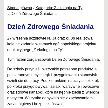
Strona główna
Kategoria: Z ekologią na Ty
Dzień Zdrowego Śniadania
Dzień Zdrowego Śniadania
27 września uczniowie kl. 3a oraz kl. 3b realizowali
kolejne zadanie w ramach ogólnopolskiego projektu
edukacyjnego „Z ekologią na Ty”.
Tym razem zorganizowali Dzień Zdrowego Śniadania.
Do szkoły przynieśli wszystkie potrzebne produkty, a
po starannym umyciu rąk i przygotowaniu stanowisk
wzięli się do pracy. Pod kierunkiem nauczycielek krok
po kroku przygotowywali sałatki warzywne i owocowe
oraz zdrowe kanapki, które następnie zjedli z wielkim
apetytem. Wszystko odbywało się z zachowaniem
zasad higieny i bezpieczeństwa.