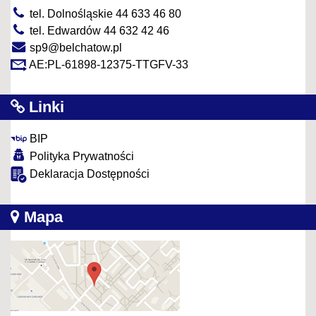
tel. Dolnośląskie 44 633 46 80
tel. Edwardów 44 632 42 46
sp9@belchatow.pl
AE:PL-61898-12375-TTGFV-33
Linki
BIP
Polityka Prywatności
Deklaracja Dostępności
Mapa