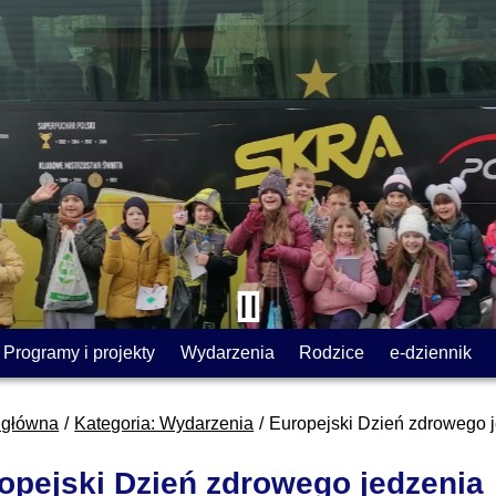
Programy i projekty
Wydarzenia
Rodzice
e-dziennik
 główna
Kategoria: Wydarzenia
Europejski Dzień zdrowego 
opejski Dzień zdrowego jedzenia