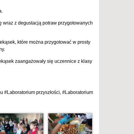
a.
ę wraz z degustacją potraw przygotowanych
ekąsek, które można przygotować w prosty
ny.
zekąsek zaangażowały się uczennice z klasy
 #Laboratorium przyszłości, #Laboratorium