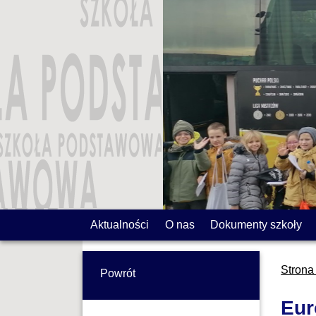
Aktualności
O nas
Dokumenty szkoły
Strona
Powrót
Eur