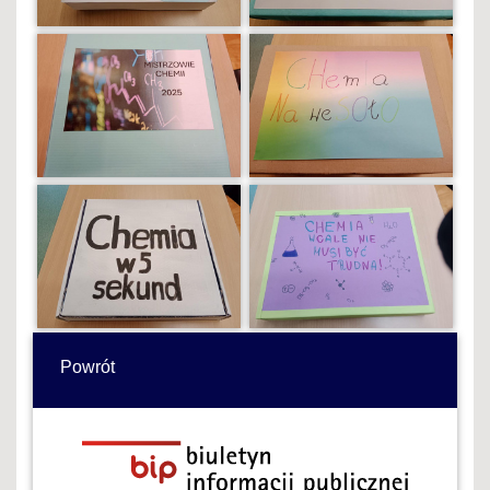
Powrót