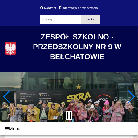
Kontrast
Informacja administratora
Fraza
ZESPÓŁ SZKOLNO -
PRZEDSZKOLNY NR 9 W
BEŁCHATOWIE
Menu