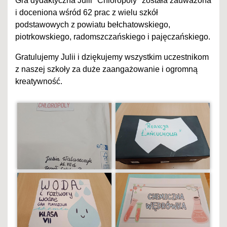
Gra dydaktyczna Julii "Chloropoly" została zauważona
i doceniona wśród 62 prac z wielu szkół
podstawowych z powiatu bełchatowskiego,
piotrkowskiego, radomszczańskiego i pajęczańskiego.
Gratulujemy Julii i dziękujemy wszystkim uczestnikom
z naszej szkoły za duże zaangażowanie i ogromną
kreatywność.