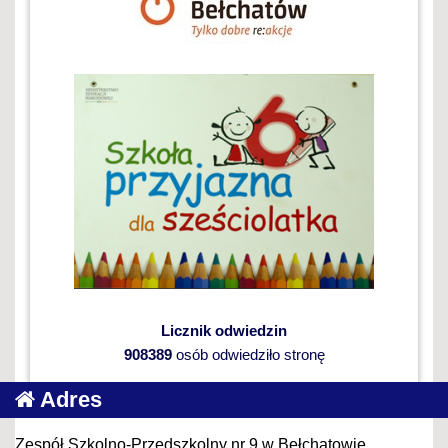
Licznik odwiedzin
908389
osób odwiedziło stronę
Adres
Zespół Szkolno-Przedszkolny nr 9 w Bełchatowie