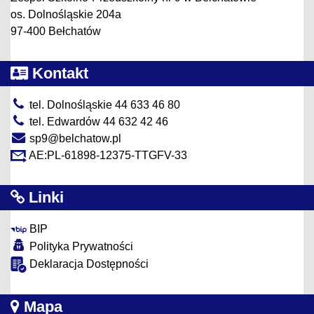
os. Dolnośląskie 204a
97-400 Bełchatów
Kontakt
tel. Dolnośląskie 44 633 46 80
tel. Edwardów 44 632 42 46
sp9@belchatow.pl
AE:PL-61898-12375-TTGFV-33
Linki
BIP
Polityka Prywatności
Deklaracja Dostępności
Mapa