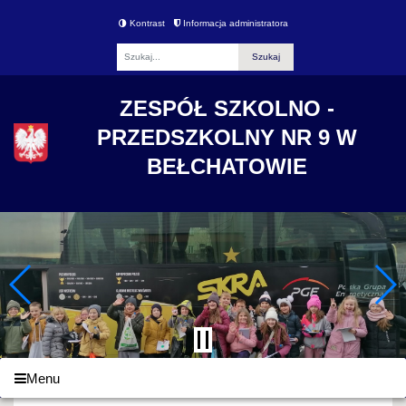
Kontrast
Informacja administratora
Fraza
ZESPÓŁ SZKOLNO -
PRZEDSZKOLNY NR 9 W
BEŁCHATOWIE
Menu