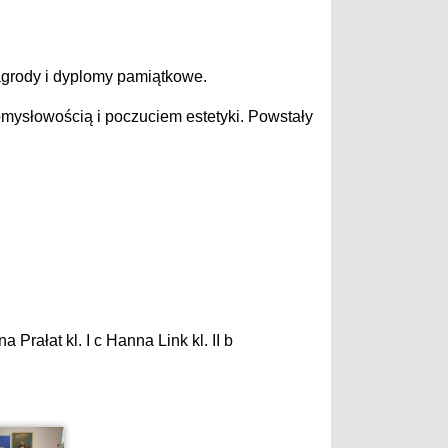
agrody i dyplomy pamiątkowe.
omysłowością i poczuciem estetyki. Powstały
 Prałat kl. I c Hanna Link kl. II b