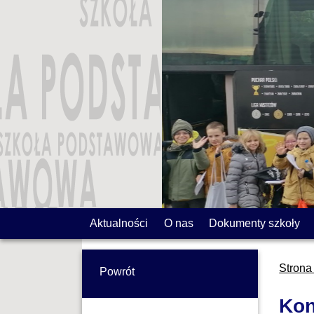
Aktualności
O nas
Dokumenty szkoły
Strona
Powrót
Kon