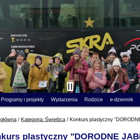
Programy i projekty
Wydarzenia
Rodzice
e-dziennik
 główna
Kategoria: Świetlica
Konkurs plastyczny "DORODNE
kurs plastyczny "DORODNE JA