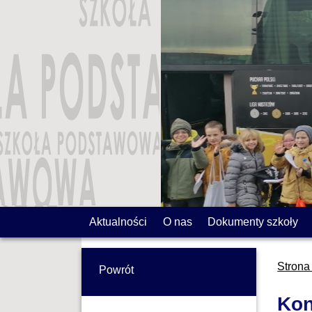
Aktualności
O nas
Dokumenty szkoły
Strona
Powrót
Kon