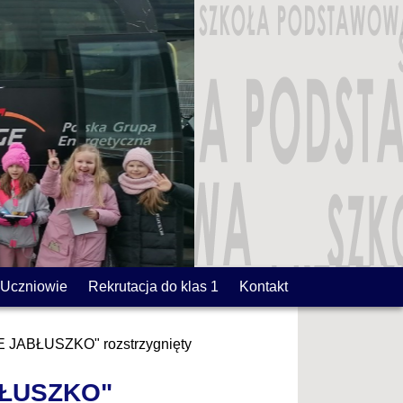
Uczniowie
Rekrutacja do klas 1
Kontakt
 JABŁUSZKO" rozstrzygnięty
BŁUSZKO"