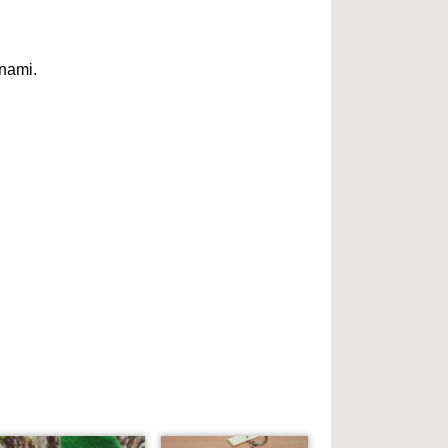
nami.