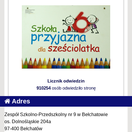
Licznik odwiedzin
910254
osób odwiedziło stronę
Adres
Zespół Szkolno-Przedszkolny nr 9 w Bełchatowie
os. Dolnośląskie 204a
97-400 Bełchatów