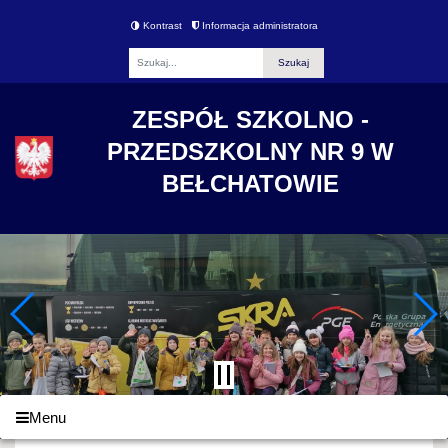
Kontrast
Informacja administratora
Fraza
ZESPÓŁ SZKOLNO -
PRZEDSZKOLNY NR 9 W
BEŁCHATOWIE
Menu