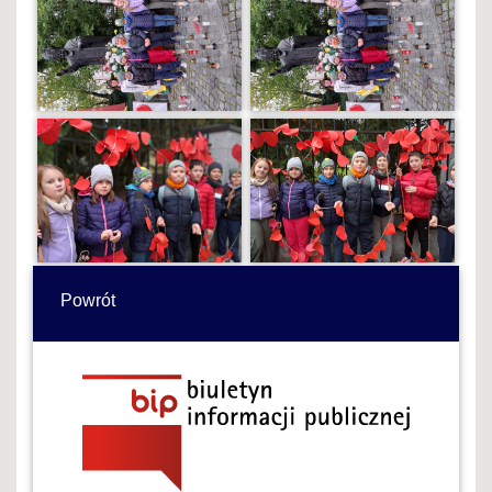
Powrót