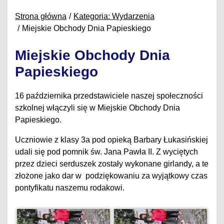
Strona główna
Kategoria: Wydarzenia
Miejskie Obchody Dnia Papieskiego
Miejskie Obchody Dnia
Papieskiego
16 października przedstawiciele naszej społeczności
szkolnej włączyli się w Miejskie Obchody Dnia
Papieskiego.
Uczniowie z klasy 3a pod opieką Barbary Łukasińskiej
udali się pod pomnik św. Jana Pawła II. Z wyciętych
przez dzieci serduszek zostały wykonane girlandy, a te
złożone jako dar w podziękowaniu za wyjątkowy czas
pontyfikatu naszemu rodakowi.