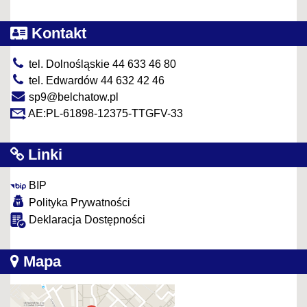
Kontakt
tel. Dolnośląskie 44 633 46 80
tel. Edwardów 44 632 42 46
sp9@belchatow.pl
AE:PL-61898-12375-TTGFV-33
Linki
BIP
Polityka Prywatności
Deklaracja Dostępności
Mapa