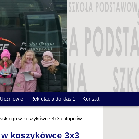
Uczniowie
Rekrutacja do klas 1
Kontakt
owskiego w koszykówce 3x3 chłopców
o w koszykówce 3x3