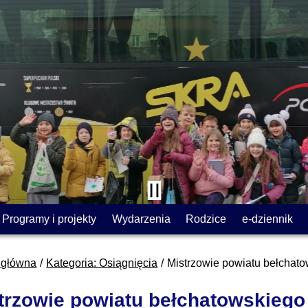
Programy i projekty
Wydarzenia
Rodzice
e-dziennik
 główna
Kategoria: Osiągnięcia
Mistrzowie powiatu bełchat
trzowie powiatu bełchatowskieg