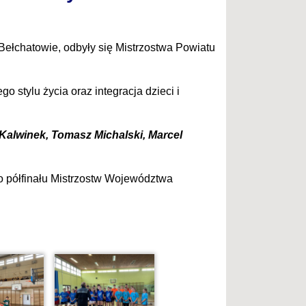
Bełchatowie, odbyły się Mistrzostwa Powiatu
stylu życia oraz integracja dzieci i
alwinek, Tomasz Michalski, Marcel
 półfinału Mistrzostw Województwa