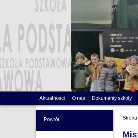
Aktualności
O nas
Dokumenty szkoły
Strona
Powrót
Mis