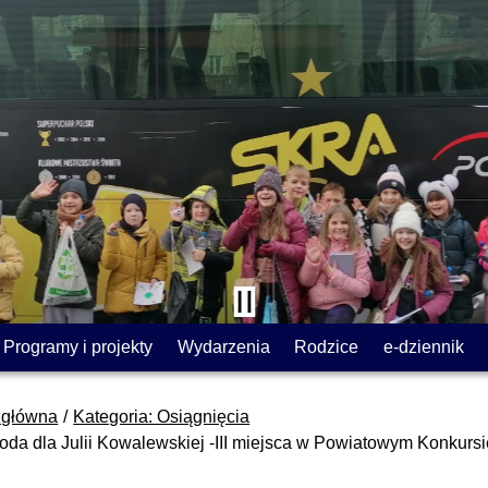
Programy i projekty
Wydarzenia
Rodzice
e-dziennik
 główna
Kategoria: Osiągnięcia
oda dla Julii Kowalewskiej -III miejsca w Powiatowym Konkursi