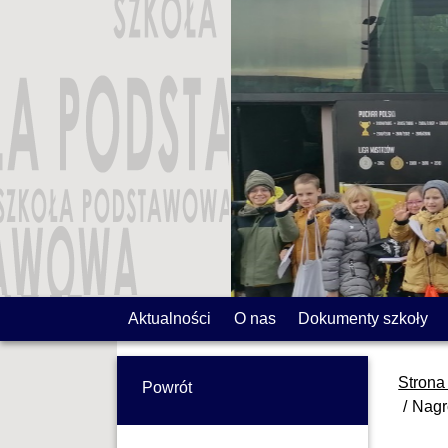
Aktualności
O nas
Dokumenty szkoły
Strona
Powrót
Nagr