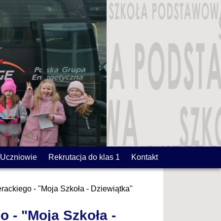
Uczniowie
Rekrutacja do klas 1
Kontakt
erackiego - "Moja Szkoła - Dziewiątka"
o - "Moja Szkoła -