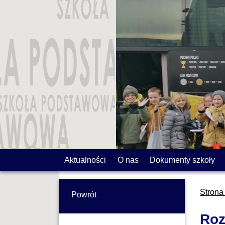
Aktualności
O nas
Dokumenty szkoły
Strona
Powrót
Roz