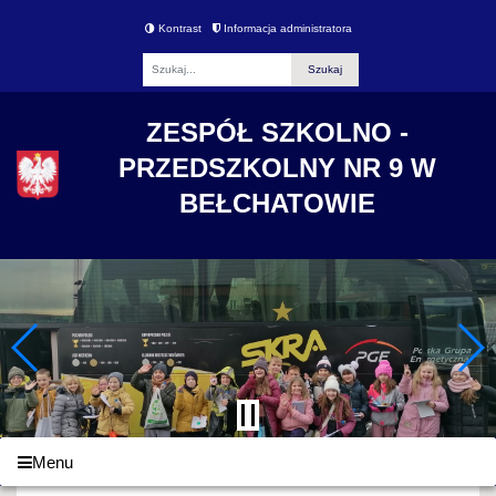
Kontrast
Informacja administratora
Fraza
ZESPÓŁ SZKOLNO -
PRZEDSZKOLNY NR 9 W
BEŁCHATOWIE
Menu