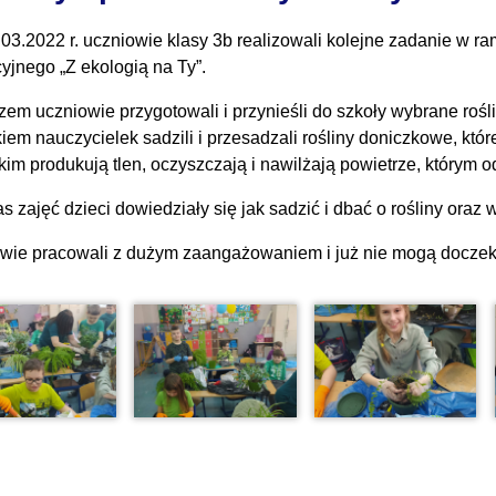
.03.2022 r. uczniowie klasy 3b realizowali kolejne zadanie w r
yjnego „Z ekologią na Ty”.
zem uczniowie przygotowali i przynieśli do szkoły wybrane rośl
iem nauczycielek sadzili i przesadzali rośliny doniczkowe, któr
kim produkują tlen, oczyszczają i nawilżają powietrze, którym 
s zajęć dzieci dowiedziały się jak sadzić i dbać o rośliny oraz
wie pracowali z dużym zaangażowaniem i już nie mogą doczeka