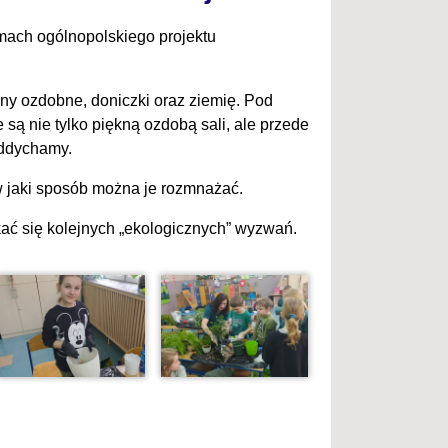
amach ogólnopolskiego projektu
iny ozdobne, doniczki oraz ziemię. Pod
e są nie tylko piękną ozdobą sali, ale przede
oddychamy.
 w jaki sposób można je rozmnażać.
ć się kolejnych „ekologicznych” wyzwań.