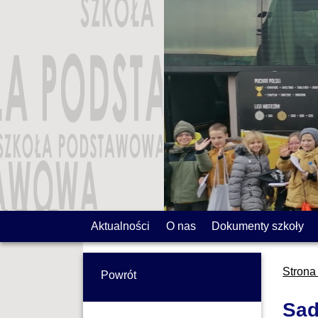
Aktualności
O nas
Dokumenty szkoły
Strona
Powrót
Sad