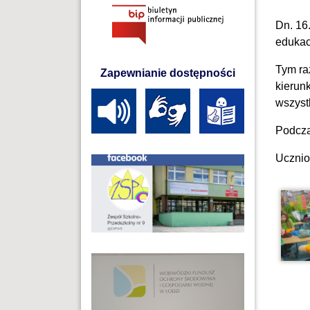
Dn. 16
edukac
Tym ra
Zapewnianie dostępności
kierunk
wszyst
Podcza
Ucznio