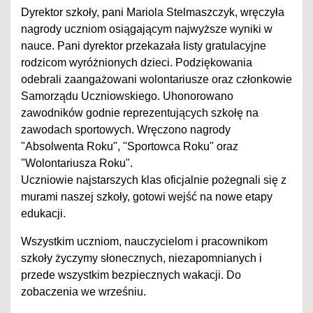
Dyrektor szkoły, pani Mariola Stelmaszczyk, wręczyła
nagrody uczniom osiągającym najwyższe wyniki w
nauce. Pani dyrektor przekazała listy gratulacyjne
rodzicom wyróżnionych dzieci. Podziękowania
odebrali zaangażowani wolontariusze oraz członkowie
Samorządu Uczniowskiego. Uhonorowano
zawodników godnie reprezentujących szkołę na
zawodach sportowych. Wręczono nagrody
"Absolwenta Roku", "Sportowca Roku" oraz
"Wolontariusza Roku".
Uczniowie najstarszych klas oficjalnie pożegnali się z
murami naszej szkoły, gotowi wejść na nowe etapy
edukacji.
Wszystkim uczniom, nauczycielom i pracownikom
szkoły życzymy słonecznych, niezapomnianych i
przede wszystkim bezpiecznych wakacji. Do
zobaczenia we wrześniu.