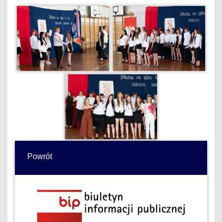
Powrót