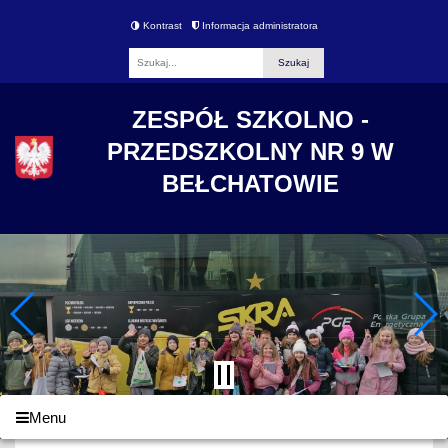
Kontrast
Informacja administratora
Fraza
ZESPÓŁ SZKOLNO -
PRZEDSZKOLNY NR 9 W
BEŁCHATOWIE
Menu