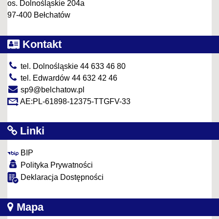
os. Dolnośląskie 204a
97-400 Bełchatów
Kontakt
tel. Dolnośląskie 44 633 46 80
tel. Edwardów 44 632 42 46
sp9@belchatow.pl
AE:PL-61898-12375-TTGFV-33
Linki
BIP
Polityka Prywatności
Deklaracja Dostępności
Mapa