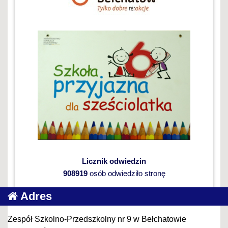
Licznik odwiedzin
908919
osób odwiedziło stronę
Adres
Zespół Szkolno-Przedszkolny nr 9 w Bełchatowie