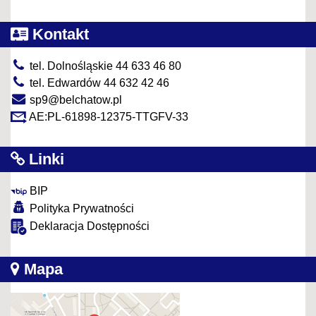
Kontakt
tel. Dolnośląskie 44 633 46 80
tel. Edwardów 44 632 42 46
sp9@belchatow.pl
AE:PL-61898-12375-TTGFV-33
Linki
BIP
Polityka Prywatności
Deklaracja Dostępności
Mapa