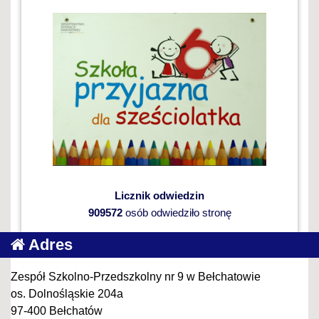
Licznik odwiedzin
909572
osób odwiedziło stronę
Adres
Zespół Szkolno-Przedszkolny nr 9 w Bełchatowie
os. Dolnośląskie 204a
97-400 Bełchatów