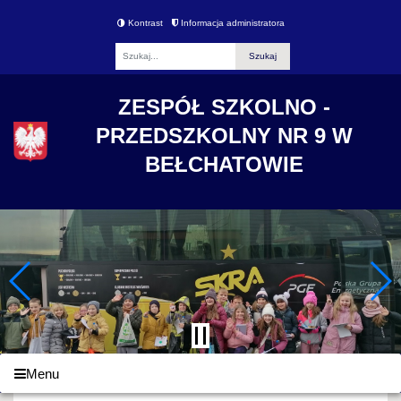
Kontrast
Informacja administratora
Fraza
ZESPÓŁ SZKOLNO -
PRZEDSZKOLNY NR 9 W
BEŁCHATOWIE
Menu