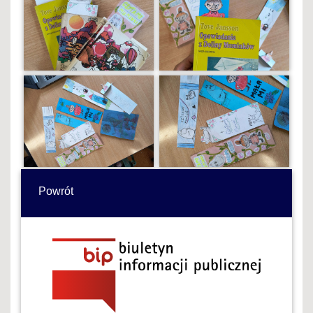
Powrót