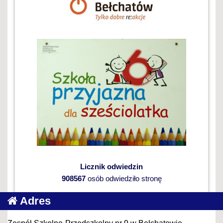
Licznik odwiedzin
908567
osób odwiedziło stronę
Adres