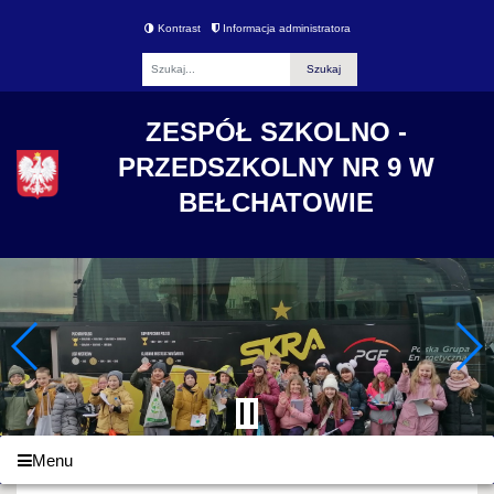
Kontrast
Informacja administratora
Fraza
ZESPÓŁ SZKOLNO -
PRZEDSZKOLNY NR 9 W
BEŁCHATOWIE
Menu