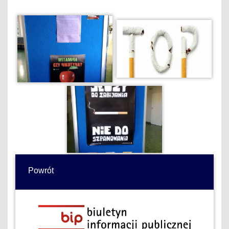
Powrót