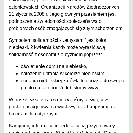
członkowskich Organizacji Narodów Zjednoczonych
21 stycznia 2008 r. Jego głównym przesłaniem jest
podnoszenie świadomości społeczeństwa o
problemach osób zmagających się z tym schorzeniem.
Symbolem solidarności z „autystami” jest kolor
niebieski. 2 kwietnia każdy może wyrazić swą
solidarność z osobami z autyzmem poprzez:
oświetlenie domu na niebiesko,
nałożenie ubrania w kolorze niebieskim,
dodania niebieskiej żarówki lub puzzla do swego
profilu na facebook’u lub strony www.
W naszej szkole zaakcentowaliśmy to święto w
postaci przygotowania wystawy oraz happeningu z
balonami tematycznymi.
Kampanię informacyjno- edukacyjną przygotowały
panie pedagog -Anna Studziżur i Małgorzata Dryzek.