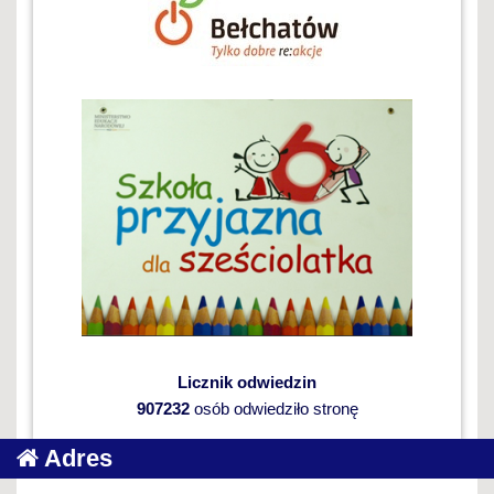
Licznik odwiedzin
907232
osób odwiedziło stronę
Adres