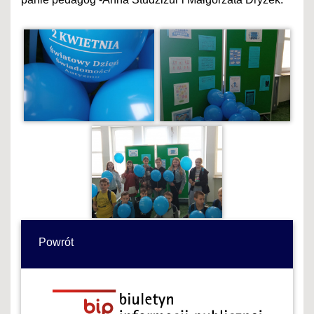
Powrót