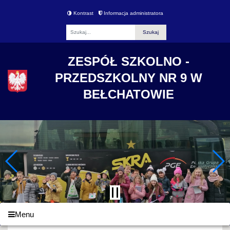
Kontrast
Informacja administratora
Fraza
ZESPÓŁ SZKOLNO -
PRZEDSZKOLNY NR 9 W
BEŁCHATOWIE
Menu