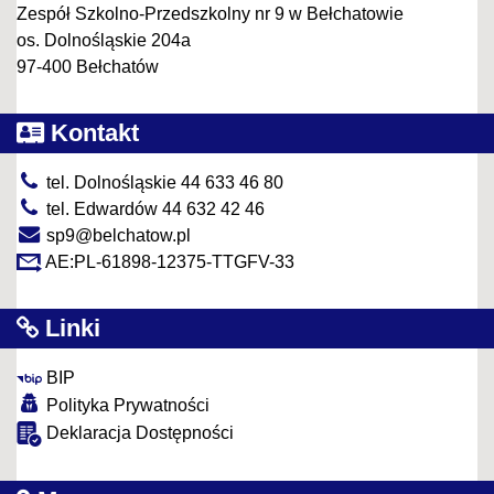
Zespół Szkolno-Przedszkolny nr 9 w Bełchatowie
os. Dolnośląskie 204a
97-400 Bełchatów
Kontakt
tel. Dolnośląskie 44 633 46 80
tel. Edwardów 44 632 42 46
sp9@belchatow.pl
AE:PL-61898-12375-TTGFV-33
Linki
BIP
Polityka Prywatności
Deklaracja Dostępności