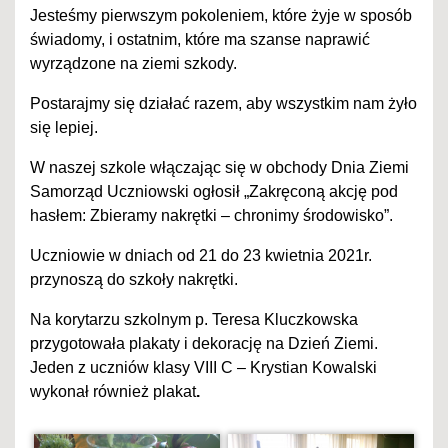
Jesteśmy pierwszym pokoleniem, które żyje w sposób
świadomy, i ostatnim, które ma szanse naprawić
wyrządzone na ziemi szkody.
Postarajmy się działać razem, aby wszystkim nam żyło
się lepiej.
W naszej szkole włączając się w obchody Dnia Ziemi
Samorząd Uczniowski ogłosił „Zakręconą akcję pod
hasłem: Zbieramy nakrętki – chronimy środowisko”.
Uczniowie w dniach od 21 do 23 kwietnia 2021r.
przynoszą do szkoły nakrętki.
Na korytarzu szkolnym p. Teresa Kluczkowska
przygotowała plakaty i dekorację na Dzień Ziemi.
Jeden z uczniów klasy VIII C – Krystian Kowalski
wykonał również plakat
.