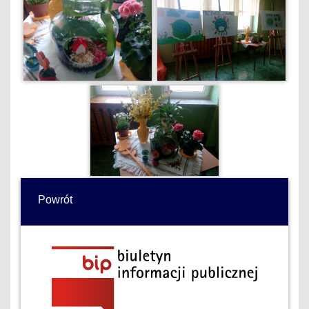
Powrót