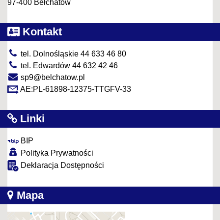
97-400 Bełchatów
Kontakt
tel. Dolnośląskie 44 633 46 80
tel. Edwardów 44 632 42 46
sp9@belchatow.pl
AE:PL-61898-12375-TTGFV-33
Linki
BIP
Polityka Prywatności
Deklaracja Dostępności
Mapa