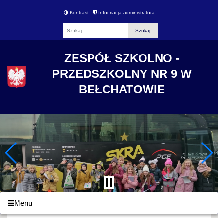
Kontrast
Informacja administratora
Fraza
ZESPÓŁ SZKOLNO -
PRZEDSZKOLNY NR 9 W
BEŁCHATOWIE
Menu