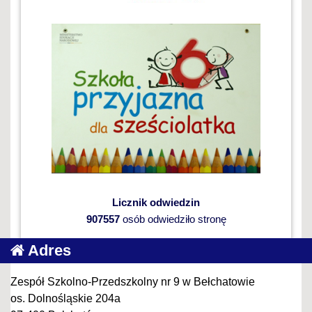
Licznik odwiedzin
907557
osób odwiedziło stronę
Adres
Zespół Szkolno-Przedszkolny nr 9 w Bełchatowie
os. Dolnośląskie 204a