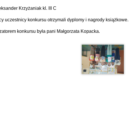
eksander Krzyżaniak kl. III C
y uczestnicy konkursu otrzymali dyplomy i nagrody książkowe.
zatorem konkursu była pani Małgorzata Kopacka.