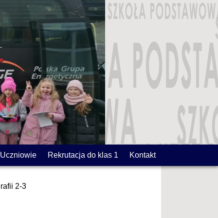
Uczniowie
Rekrutacja do klas 1
Kontakt
afii 2-3
3