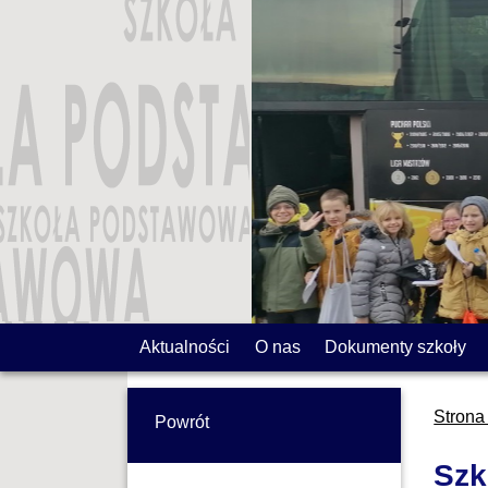
Aktualności
O nas
Dokumenty szkoły
Strona
Powrót
Szk