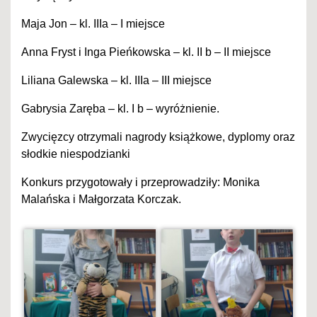
Maja Jon – kl. IIIa – I miejsce
Anna Fryst i Inga Pieńkowska – kl. II b – II miejsce
Liliana Galewska – kl. IIIa – III miejsce
Gabrysia Zaręba – kl. I b – wyróżnienie.
Zwycięzcy otrzymali nagrody książkowe, dyplomy oraz
słodkie niespodzianki
Konkurs przygotowały i przeprowadziły: Monika
Malańska i Małgorzata Korczak.