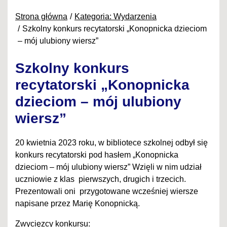
Strona główna
Kategoria: Wydarzenia
Szkolny konkurs recytatorski „Konopnicka dzieciom
– mój ulubiony wiersz”
Szkolny konkurs
recytatorski „Konopnicka
dzieciom – mój ulubiony
wiersz”
20 kwietnia 2023 roku, w bibliotece szkolnej odbył się
konkurs recytatorski pod hasłem „Konopnicka
dzieciom – mój ulubiony wiersz” Wzięli w nim udział
uczniowie z klas pierwszych, drugich i trzecich.
Prezentowali oni przygotowane wcześniej wiersze
napisane przez Marię Konopnicką.
Zwycięzcy konkursu: