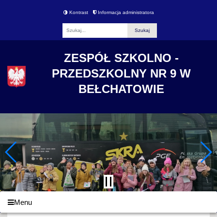
Kontrast
Informacja administratora
Fraza
ZESPÓŁ SZKOLNO -
PRZEDSZKOLNY NR 9 W
BEŁCHATOWIE
Menu