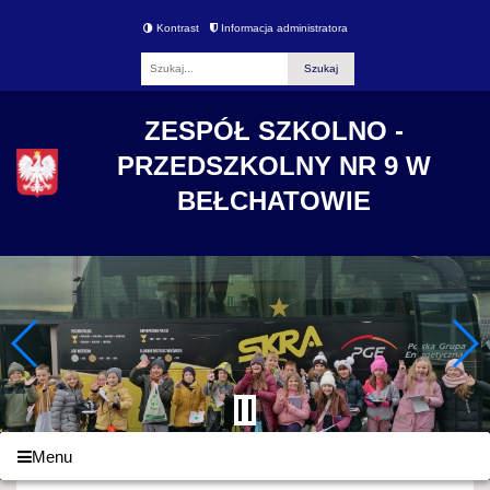
Kontrast
Informacja administratora
Fraza
ZESPÓŁ SZKOLNO -
PRZEDSZKOLNY NR 9 W
BEŁCHATOWIE
Menu