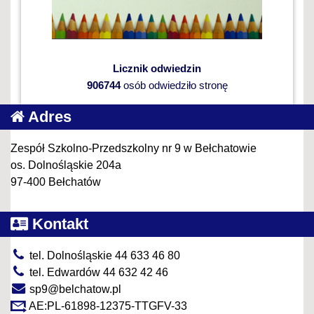
Licznik odwiedzin
906744
osób odwiedziło stronę
Adres
Zespół Szkolno-Przedszkolny nr 9 w Bełchatowie
os. Dolnośląskie 204a
97-400 Bełchatów
Kontakt
tel. Dolnośląskie 44 633 46 80
tel. Edwardów 44 632 42 46
sp9@belchatow.pl
AE:PL-61898-12375-TTGFV-33