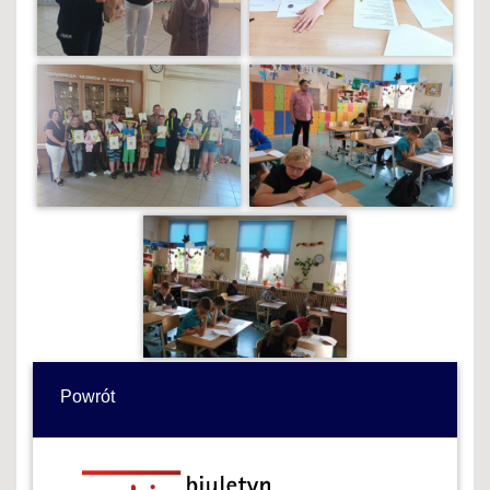
Powrót