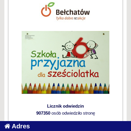
Licznik odwiedzin
907350
osób odwiedziło stronę
Adres