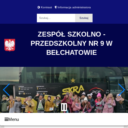
Kontrast
Informacja administratora
Fraza
ZESPÓŁ SZKOLNO -
PRZEDSZKOLNY NR 9 W
BEŁCHATOWIE
Menu