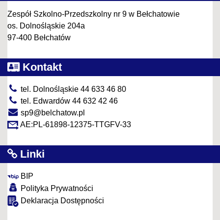
Zespół Szkolno-Przedszkolny nr 9 w Bełchatowie
os. Dolnośląskie 204a
97-400 Bełchatów
Kontakt
tel. Dolnośląskie 44 633 46 80
tel. Edwardów 44 632 42 46
sp9@belchatow.pl
AE:PL-61898-12375-TTGFV-33
Linki
BIP
Polityka Prywatności
Deklaracja Dostępności