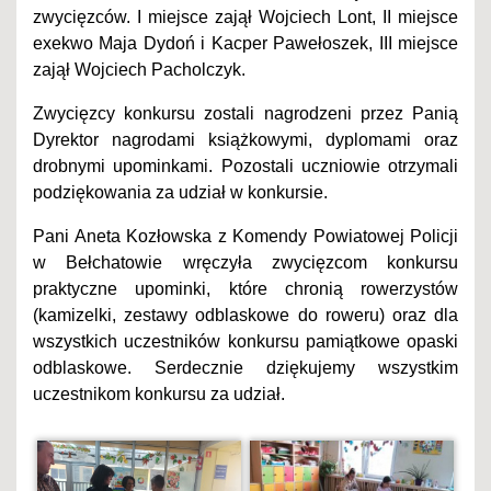
zwycięzców. I miejsce zajął Wojciech Lont, II miejsce
exekwo Maja Dydoń i Kacper Pawełoszek, III miejsce
zajął Wojciech Pacholczyk.
Zwycięzcy konkursu zostali nagrodzeni przez Panią
Dyrektor nagrodami książkowymi, dyplomami oraz
drobnymi upominkami. Pozostali uczniowie otrzymali
podziękowania za udział w konkursie.
Pani Aneta Kozłowska z Komendy Powiatowej Policji
w Bełchatowie wręczyła zwycięzcom konkursu
praktyczne upominki, które chronią rowerzystów
(kamizelki, zestawy odblaskowe do roweru) oraz dla
wszystkich uczestników konkursu pamiątkowe opaski
odblaskowe. Serdecznie dziękujemy wszystkim
uczestnikom konkursu za udział.