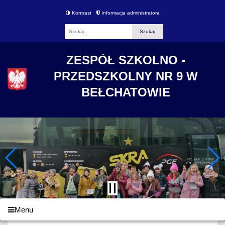
Kontrast
Informacja administratora
Fraza
ZESPÓŁ SZKOLNO -
PRZEDSZKOLNY NR 9 W
BEŁCHATOWIE
Menu