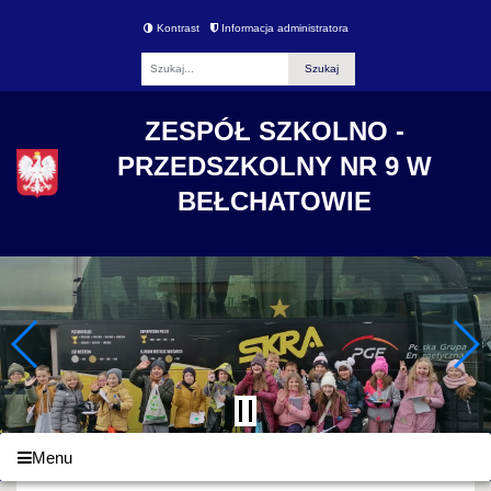
Kontrast
Informacja administratora
Fraza
ZESPÓŁ SZKOLNO -
PRZEDSZKOLNY NR 9 W
BEŁCHATOWIE
Menu