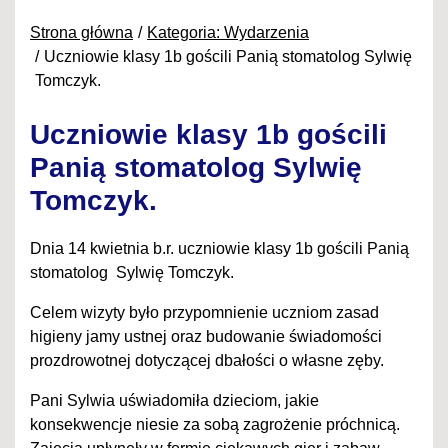
Strona główna
Kategoria: Wydarzenia
Uczniowie klasy 1b gościli Panią stomatolog Sylwię
Tomczyk.
Uczniowie klasy 1b gościli
Panią stomatolog Sylwię
Tomczyk.
Dnia 14 kwietnia b.r. uczniowie klasy 1b gościli Panią
stomatolog Sylwię Tomczyk.
Celem wizyty było przypomnienie uczniom zasad
higieny jamy ustnej oraz budowanie świadomości
prozdrowotnej dotyczącej dbałości o własne zęby.
Pani Sylwia uświadomiła dzieciom, jakie
konsekwencje niesie za sobą zagrożenie próchnicą.