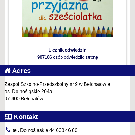
Licznik odwiedzin
907186
osób odwiedziło stronę
Adres
Zespół Szkolno-Przedszkolny nr 9 w Bełchatowie
os. Dolnośląskie 204a
97-400 Bełchatów
Kontakt
tel. Dolnośląskie 44 633 46 80