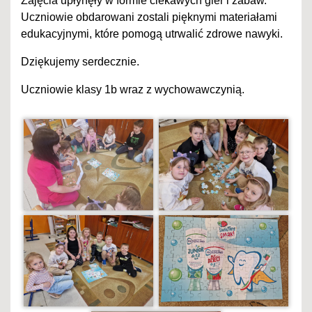
Zajęcia upłynęły w formie ciekawych gier i zabaw.
Uczniowie obdarowani zostali pięknymi materiałami
edukacyjnymi, które pomogą utrwalić zdrowe nawyki.
Dziękujemy serdecznie.
Uczniowie klasy 1b wraz z wychowawczynią.