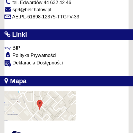
tel. Edwardów 44 632 42 46
sp9@belchatow.pl
AE:PL-61898-12375-TTGFV-33
Linki
BIP
Polityka Prywatności
Deklaracja Dostępności
Mapa