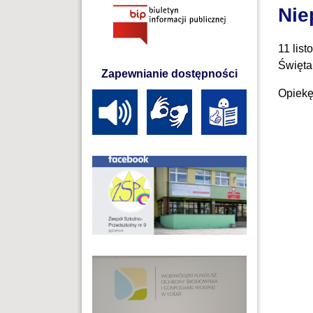
Nie
11 lis
Święta
Zapewnianie dostępności
Opiekę