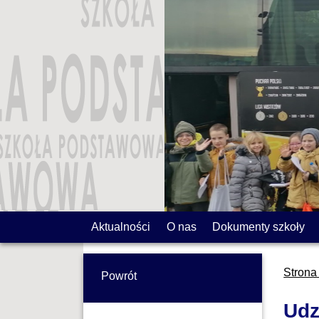
Aktualności
O nas
Dokumenty szkoły
Strona
Powrót
Udz