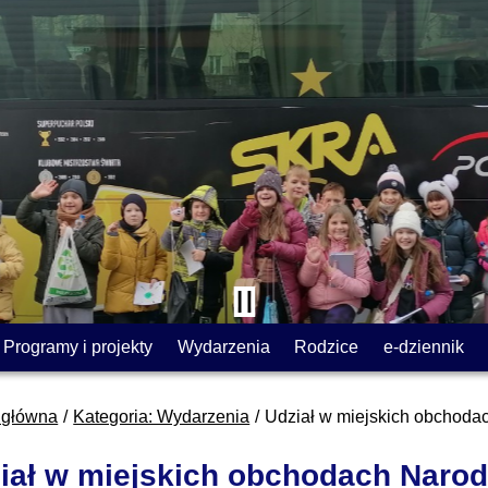
Programy i projekty
Wydarzenia
Rodzice
e-dziennik
 główna
Kategoria: Wydarzenia
Udział w miejskich obchoda
iał w miejskich obchodach Naro