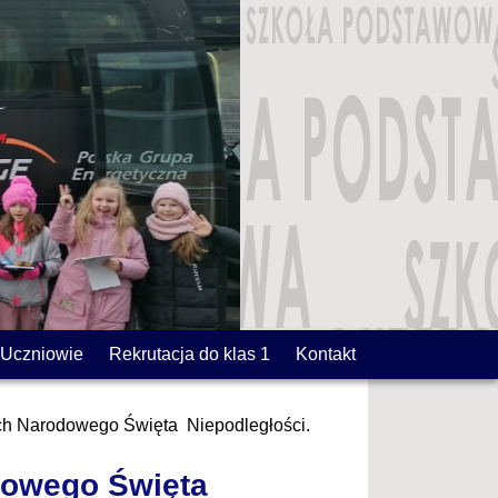
Uczniowie
Rekrutacja do klas 1
Kontakt
ch Narodowego Święta Niepodległości.
dowego Święta