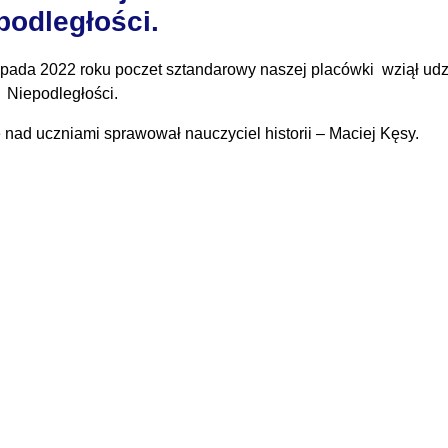
podległości.
topada 2022 roku poczet sztandarowy naszej placówki wziął u
 Niepodległości.
 nad uczniami sprawował nauczyciel historii – Maciej Kęsy.