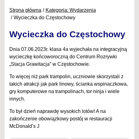
Strona główna
Kategoria: Wydarzenia
Wycieczka do Częstochowy
Wycieczka do Częstochowy
Dnia 07.06.2023r. klasa 4a wyjechała na integracyjną
wycieczkę końcoworoczną do Centrum Rozrywki
„Stacja Grawitacja” w Częstochowie.
To więcej niż park trampolin, uczniowie skorzystali z
takich atrakcji jak park linowy, ścianka wspinaczkowa,
gry komputerowe na trampolinach, tor ninja i wiele
innych.
To był dzień naprawdę wysokich lotów! A na
zakończenie obowiązkowy postój w restauracji
McDonald’s J