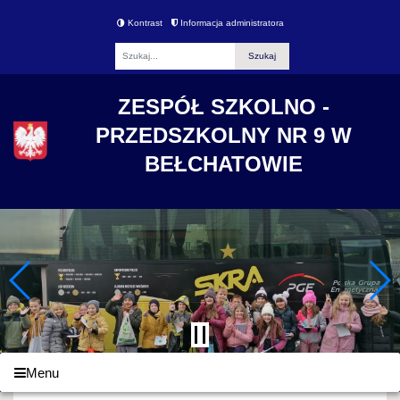
Kontrast
Informacja administratora
Fraza
ZESPÓŁ SZKOLNO -
PRZEDSZKOLNY NR 9 W
BEŁCHATOWIE
Menu