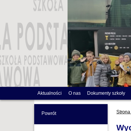
Aktualności
O nas
Dokumenty szkoły
Strona
Powrót
Wyc