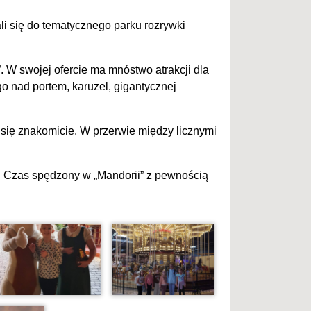
li się do tematycznego parku rozrywki
. W swojej ofercie ma mnóstwo atrakcji dla
go nad portem, karuzel, gigantycznej
 się znakomicie. W przerwie między licznymi
ń. Czas spędzony w „Mandorii” z pewnością