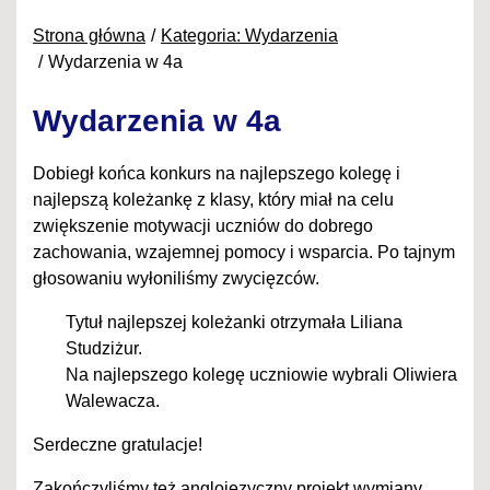
Strona główna
Kategoria: Wydarzenia
Wydarzenia w 4a
Wydarzenia w 4a
Dobiegł końca konkurs na najlepszego kolegę i
najlepszą koleżankę z klasy, który miał na celu
zwiększenie motywacji uczniów do dobrego
zachowania, wzajemnej pomocy i wsparcia. Po tajnym
głosowaniu wyłoniliśmy zwycięzców.
Tytuł najlepszej koleżanki otrzymała Liliana
Studziżur.
Na najlepszego kolegę uczniowie wybrali Oliwiera
Walewacza.
Serdeczne gratulacje!
Zakończyliśmy też anglojęzyczny projekt wymiany