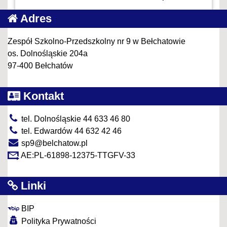
Adres
Zespół Szkolno-Przedszkolny nr 9 w Bełchatowie
os. Dolnośląskie 204a
97-400 Bełchatów
Kontakt
tel. Dolnośląskie 44 633 46 80
tel. Edwardów 44 632 42 46
sp9@belchatow.pl
AE:PL-61898-12375-TTGFV-33
Linki
BIP
Polityka Prywatności