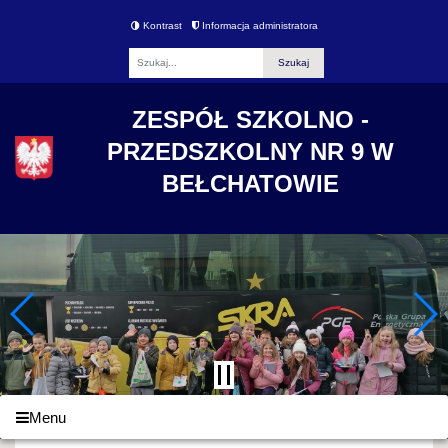
Kontrast
Informacja administratora
Fraza
ZESPÓŁ SZKOLNO -
PRZEDSZKOLNY NR 9 W
BEŁCHATOWIE
Menu