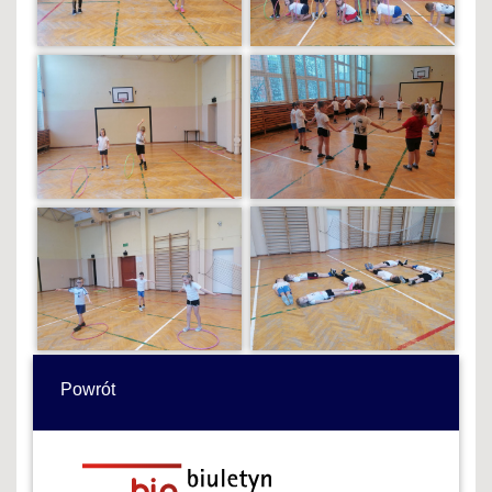
Powrót