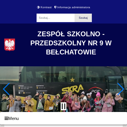
Kontrast
Informacja administratora
Fraza
ZESPÓŁ SZKOLNO -
PRZEDSZKOLNY NR 9 W
BEŁCHATOWIE
Menu