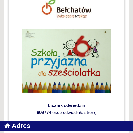
Licznik odwiedzin
909774
osób odwiedziło stronę
Adres