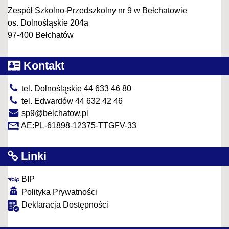
Zespół Szkolno-Przedszkolny nr 9 w Bełchatowie
os. Dolnośląskie 204a
97-400 Bełchatów
Kontakt
tel. Dolnośląskie 44 633 46 80
tel. Edwardów 44 632 42 46
sp9@belchatow.pl
AE:PL-61898-12375-TTGFV-33
Linki
BIP
Polityka Prywatności
Deklaracja Dostępności