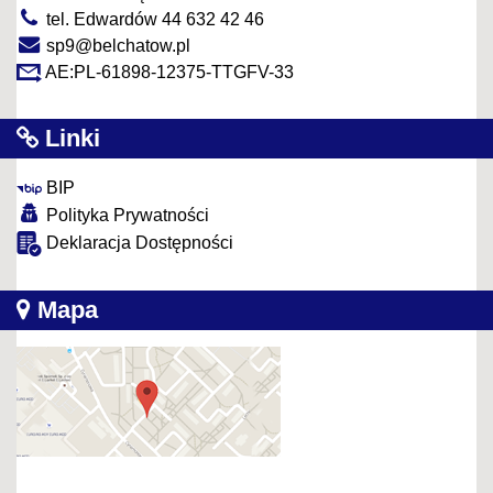
tel. Edwardów 44 632 42 46
sp9@belchatow.pl
AE:PL-61898-12375-TTGFV-33
Linki
BIP
Polityka Prywatności
Deklaracja Dostępności
Mapa