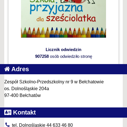
Licznik odwiedzin
907258
osób odwiedziło stronę
Adres
Zespół Szkolno-Przedszkolny nr 9 w Bełchatowie
os. Dolnośląskie 204a
97-400 Bełchatów
Kontakt
tel. Dolnośląskie 44 633 46 80