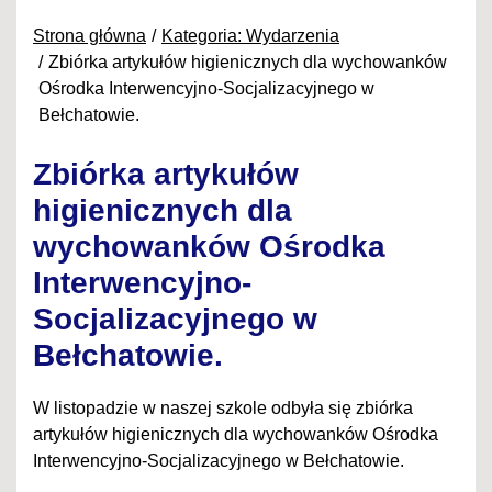
Strona główna
Kategoria: Wydarzenia
Zbiórka artykułów higienicznych dla wychowanków
Ośrodka Interwencyjno-Socjalizacyjnego w
Bełchatowie.
Zbiórka artykułów
higienicznych dla
wychowanków Ośrodka
Interwencyjno-
Socjalizacyjnego w
Bełchatowie.
W listopadzie w naszej szkole odbyła się zbiórka
artykułów higienicznych dla wychowanków Ośrodka
Interwencyjno-Socjalizacyjnego w Bełchatowie.