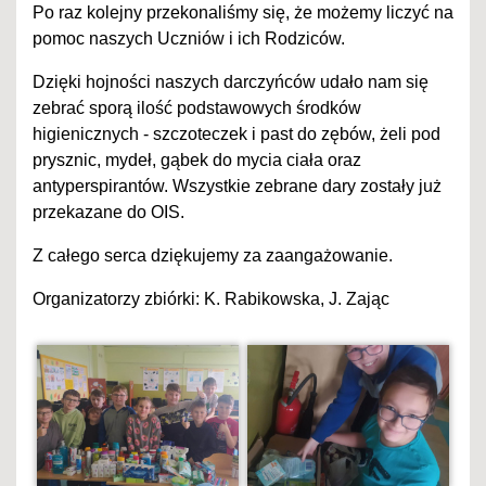
Po raz kolejny przekonaliśmy się, że możemy liczyć na
pomoc naszych Uczniów i ich Rodziców.
Dzięki hojności naszych darczyńców udało nam się
zebrać sporą ilość podstawowych środków
higienicznych - szczoteczek i past do zębów, żeli pod
prysznic, mydeł, gąbek do mycia ciała oraz
antyperspirantów. Wszystkie zebrane dary zostały już
przekazane do OIS.
Z całego serca dziękujemy za zaangażowanie.
Organizatorzy zbiórki: K. Rabikowska, J. Zając