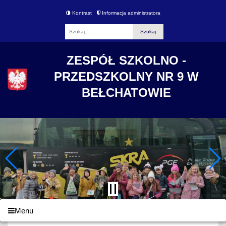
Kontrast
Informacja administratora
Fraza
ZESPÓŁ SZKOLNO -
PRZEDSZKOLNY NR 9 W
BEŁCHATOWIE
Menu