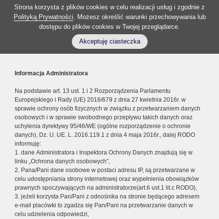
Strona korzysta z plików cookies w celu realizacji usług i zgodnie z
Polityką Prywatności
. Możesz określić warunki przechowywania lub
dostępu do plików cookies w Twojej przeglądarce.
Akceptuję ciasteczka
Informacja Administratora
Na podstawie art. 13 ust. 1 i 2 Rozporządzenia Parlamentu
Europejskiego i Rady (UE) 2016/679 z dnia 27 kwietnia 2016r. w
sprawie ochrony osób fizycznych w związku z przetwarzaniem danych
osobowych i w sprawie swobodnego przepływu takich danych oraz
uchylenia dyrektywy 95/46/WE (ogólne rozporządzenie o ochronie
danych), Dz. U. UE. L. 2016.119.1 z dnia 4 maja 2016r., dalej RODO
informuję:
1. dane Administratora i Inspektora Ochrony Danych znajdują się w
linku „Ochrona danych osobowych”,
2. Pana/Pani dane osobowe w postaci adresu IP, są przetwarzane w
celu udostępniania strony internetowej oraz wypełnienia obowiązków
prawnych spoczywających na administratorze(art.6 ust.1 lit.c RODO),
3. jeżeli korzysta Pan/Pani z odnośnika na stronie będącego adresem
e-mail placówki to zgadza się Pan/Pani na przetwarzanie danych w
celu udzielenia odpowiedzi,