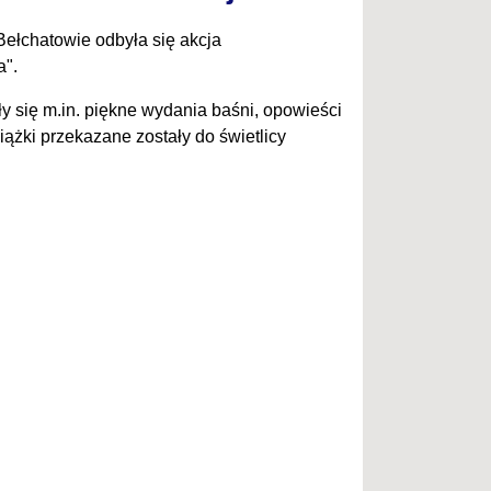
ełchatowie odbyła się akcja
a".
y się m.in. piękne wydania baśni, opowieści
ążki przekazane zostały do świetlicy