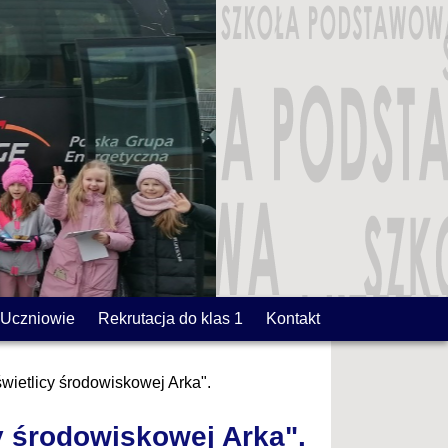
Uczniowie
Rekrutacja do klas 1
Kontakt
 świetlicy środowiskowej Arka".
cy środowiskowej Arka".