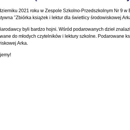
zierniku 2021 roku w Zespole Szkolno-Przedszkolnym Nr 9 w B
tywna "Zbiórka książek i lektur dla świetlicy środowiskowej Ark
fiarodawcy byli bardzo hojni. Wśród podarowanych dzieł znalazł
wane do młodych czytelników i lektury szkolne. Podarowane ksi
iskowej Arka.
jemy!