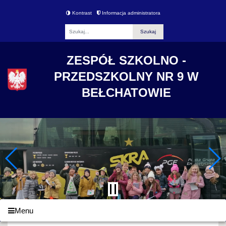
Kontrast
Informacja administratora
Fraza
ZESPÓŁ SZKOLNO -
PRZEDSZKOLNY NR 9 W
BEŁCHATOWIE
Menu