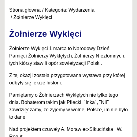
Strona główna
Kategoria: Wydarzenia
Żołnierze Wyklęci
Żołnierze Wyklęci
Żołnierze Wyklęci 1 marca to Narodowy Dzień
Pamięci Żołnierzy Wyklętych, Żołnierzy Niezłomnych,
tych którzy stawili opór sowietyzacji Polski.
Z tej okazji została przygotowana wystawa przy której
odbyły się lekcje historii.
Pamiętamy o Żołnierzach Wyklętych nie tylko tego
dnia. Bohaterom takim jak Pilecki, "Inka", "Nil"
zawdzięczamy, że żyjemy w wolnej Polsce, im nie było
to dane.
Nad projektem czuwały A. Morawiec-Sikucińska i W.
Rogut