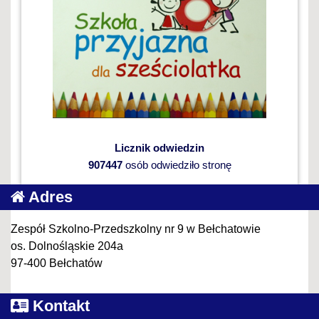
Licznik odwiedzin
907447
osób odwiedziło stronę
Adres
Zespół Szkolno-Przedszkolny nr 9 w Bełchatowie
os. Dolnośląskie 204a
97-400 Bełchatów
Kontakt