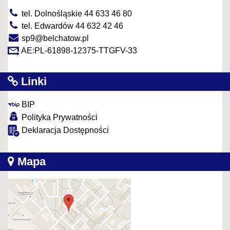
tel. Dolnośląskie 44 633 46 80
tel. Edwardów 44 632 42 46
sp9@belchatow.pl
AE:PL-61898-12375-TTGFV-33
Linki
BIP
Polityka Prywatności
Deklaracja Dostępności
Mapa